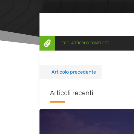

LEGGI ARTICOLO COMPLETO
←
Articolo precedente
Articoli recenti