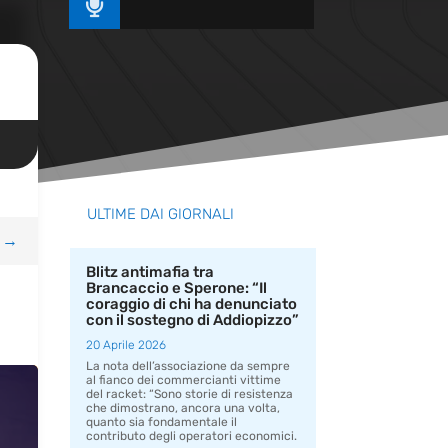

ULTIME DAI GIORNALI
→
Blitz antimafia tra
Brancaccio e Sperone: “Il
coraggio di chi ha denunciato
con il sostegno di Addiopizzo”
20 Aprile 2026
La nota dell’associazione da sempre
al fianco dei commercianti vittime
del racket: “Sono storie di resistenza
che dimostrano, ancora una volta,
quanto sia fondamentale il
contributo degli operatori economici.