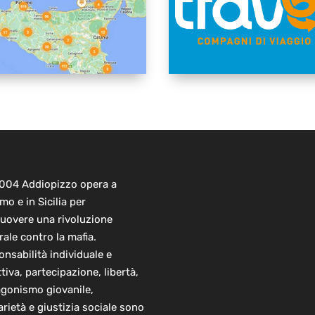
2004 Addiopizzo opera a
mo e in Sicilia per
uovere una rivoluzione
rale contro la mafia.
nsabilità individuale e
ttiva, partecipazione, libertà,
agonismo giovanile,
arietà e giustizia sociale sono