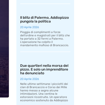
Il blitz di Palermo, Addiopizzo
pungola la politica
20 Aprile 2026
Pioggia di complimenti a forze
dell’ordine e magistrati per il blitz che
ha portato a 32 fermi a Palermo.
L’operazione ha colpito il
mandamento mafioso di Brancaccio.
Due quartieri nella morsa del
pizzo. E solo un imprenditore
ha denunciato
20 Aprile 2026
Nelle ultime settimane i picciotti dei
clan di Brancaccio e Corso dei Mille
hanno messo a segno alcune
intimidazioni. Una ventina le
estorsioni ricostruite. Un operatore
economico sostenuto da Addiopizzo