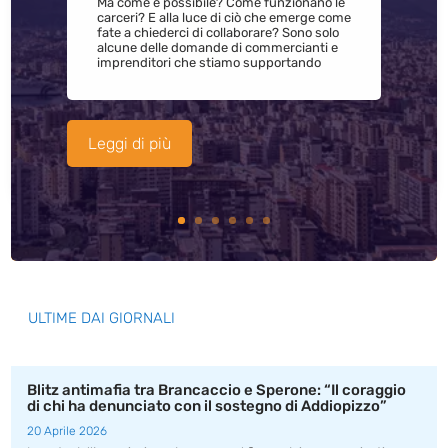
Ma come è possibile? Come funzionano le
carceri? E alla luce di ciò che emerge come
fate a chiederci di collaborare? Sono solo
alcune delle domande di commercianti e
imprenditori che stiamo supportando
Leggi di più
ULTIME DAI GIORNALI
Blitz antimafia tra Brancaccio e Sperone: “Il coraggio
di chi ha denunciato con il sostegno di Addiopizzo”
20 Aprile 2026