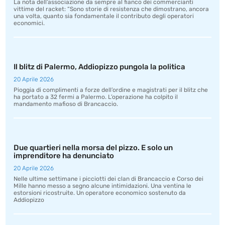
La nota dell’associazione da sempre al fianco dei commercianti
vittime del racket: “Sono storie di resistenza che dimostrano, ancora
una volta, quanto sia fondamentale il contributo degli operatori
economici.
Il blitz di Palermo, Addiopizzo pungola la politica
20 Aprile 2026
Pioggia di complimenti a forze dell’ordine e magistrati per il blitz che
ha portato a 32 fermi a Palermo. L’operazione ha colpito il
mandamento mafioso di Brancaccio.
Due quartieri nella morsa del pizzo. E solo un
imprenditore ha denunciato
20 Aprile 2026
Nelle ultime settimane i picciotti dei clan di Brancaccio e Corso dei
Mille hanno messo a segno alcune intimidazioni. Una ventina le
estorsioni ricostruite. Un operatore economico sostenuto da
Addiopizzo