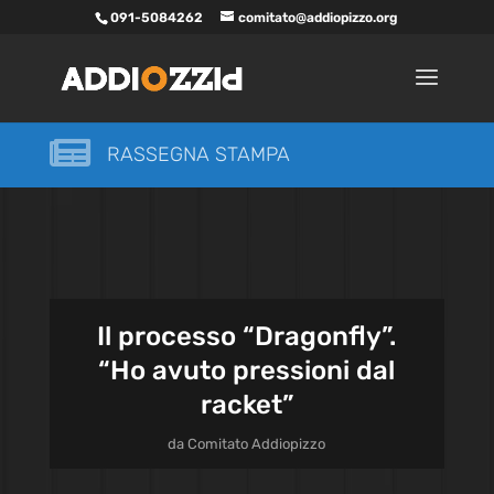
091-5084262
comitato@addiopizzo.org

RASSEGNA STAMPA
Il processo “Dragonfly”.
“Ho avuto pressioni dal
racket”
da
Comitato Addiopizzo