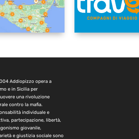
2004 Addiopizzo opera a
mo e in Sicilia per
uovere una rivoluzione
rale contro la mafia.
nsabilità individuale e
ttiva, partecipazione, libertà,
agonismo giovanile,
arietà e giustizia sociale sono