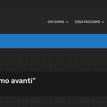
CHI SIAMO
COSA FACCIAMO
emo avanti”