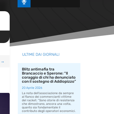

ULTIME DAI GIORNALI
→
Blitz antimafia tra
Brancaccio e Sperone: “Il
coraggio di chi ha denunciato
con il sostegno di Addiopizzo”
20 Aprile 2026
La nota dell’associazione da sempre
al fianco dei commercianti vittime
del racket: “Sono storie di resistenza
che dimostrano, ancora una volta,
quanto sia fondamentale il
contributo degli operatori economici.