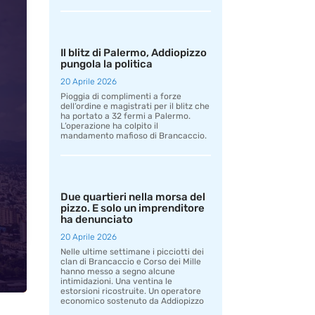
Il blitz di Palermo, Addiopizzo
pungola la politica
20 Aprile 2026
Pioggia di complimenti a forze
dell’ordine e magistrati per il blitz che
ha portato a 32 fermi a Palermo.
L’operazione ha colpito il
mandamento mafioso di Brancaccio.
Due quartieri nella morsa del
pizzo. E solo un imprenditore
ha denunciato
20 Aprile 2026
Nelle ultime settimane i picciotti dei
clan di Brancaccio e Corso dei Mille
hanno messo a segno alcune
intimidazioni. Una ventina le
estorsioni ricostruite. Un operatore
economico sostenuto da Addiopizzo