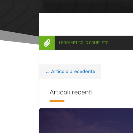

LEGGI ARTICOLO COMPLETO
←
Articolo precedente
Articoli recenti