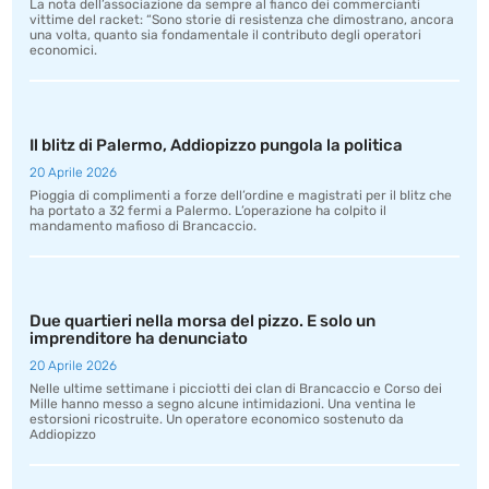
La nota dell’associazione da sempre al fianco dei commercianti
vittime del racket: “Sono storie di resistenza che dimostrano, ancora
una volta, quanto sia fondamentale il contributo degli operatori
economici.
Il blitz di Palermo, Addiopizzo pungola la politica
20 Aprile 2026
Pioggia di complimenti a forze dell’ordine e magistrati per il blitz che
ha portato a 32 fermi a Palermo. L’operazione ha colpito il
mandamento mafioso di Brancaccio.
Due quartieri nella morsa del pizzo. E solo un
imprenditore ha denunciato
20 Aprile 2026
Nelle ultime settimane i picciotti dei clan di Brancaccio e Corso dei
Mille hanno messo a segno alcune intimidazioni. Una ventina le
estorsioni ricostruite. Un operatore economico sostenuto da
Addiopizzo