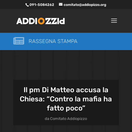
091-5084262
comitato@addiopizzo.org

RASSEGNA STAMPA
Il pm Di Matteo accusa la
Chiesa: “Contro la mafia ha
fatto poco”
da
Comitato Addiopizzo