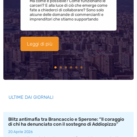
Ma come è possibile? Come funzionano le
carceri? E alla luce di ciò che emerge come
fate a chiederci di collaborare? Sono solo
alcune delle domande di commercianti e
imprenditori che stiamo supportando
Leggi di più
ULTIME DAI GIORNALI
Blitz antimafia tra Brancaccio e Sperone: “Il coraggio
di chi ha denunciato con il sostegno di Addiopizzo”
20 Aprile 2026