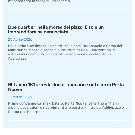
mandamento mafioso di Brancaccio.
Due quartieri nella morsa del pizzo. E solo un
imprenditore ha denunciato
20 Aprile 2026
Nelle ultime settimane i picciotti dei clan di Brancaccio e Corso dei
Mille hanno messo a segno alcune intimidazioni. Una ventina le
estorsioni ricostruite. Un operatore economico sostenuto da
Addiopizzo
Blitz con 181 arresti, dodici condanne nel clan di Porta
Nuova
19 Marzo 2026
Prime condanne dal maxi blitz su Porta Nuova: pene fino a 14 anni,
alcune assoluzioni e risarcimenti alle parti civili, tra cui Addiopizzo e il
Comune di Palermo