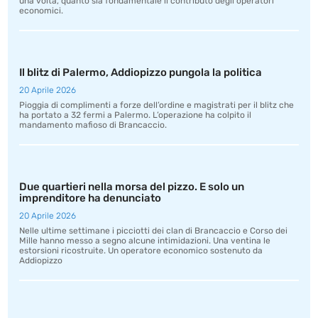
una volta, quanto sia fondamentale il contributo degli operatori
economici.
Il blitz di Palermo, Addiopizzo pungola la politica
20 Aprile 2026
Pioggia di complimenti a forze dell’ordine e magistrati per il blitz che
ha portato a 32 fermi a Palermo. L’operazione ha colpito il
mandamento mafioso di Brancaccio.
Due quartieri nella morsa del pizzo. E solo un
imprenditore ha denunciato
20 Aprile 2026
Nelle ultime settimane i picciotti dei clan di Brancaccio e Corso dei
Mille hanno messo a segno alcune intimidazioni. Una ventina le
estorsioni ricostruite. Un operatore economico sostenuto da
Addiopizzo