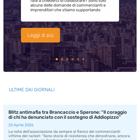
fate a chiederci di collaborare? Sono solo
alcune delle domande di commercianti e
imprenditori che stiamo supportando
Leggi di più
ULTIME DAI GIORNALI
Blitz antimafia tra Brancaccio e Sperone: “Il coraggio
di chi ha denunciato con il sostegno di Addiopizzo”
20 Aprile 2026
La nota dell’associazione da sempre al fianco dei commercianti
vittime del racket: “Sono storie di resistenza che dimostrano, ancora