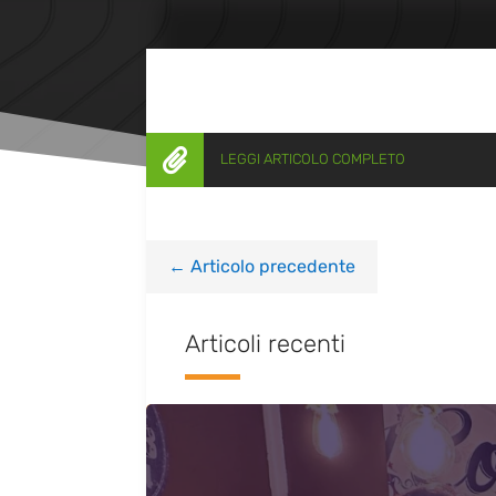

LEGGI ARTICOLO COMPLETO
←
Articolo precedente
Articoli recenti