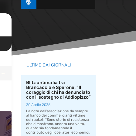

ULTIME DAI GIORNALI
→
Blitz antimafia tra
Brancaccio e Sperone: “Il
coraggio di chi ha denunciato
con il sostegno di Addiopizzo”
20 Aprile 2026
La nota dell’associazione da sempre
al fianco dei commercianti vittime
del racket: “Sono storie di resistenza
che dimostrano, ancora una volta,
quanto sia fondamentale il
contributo degli operatori economici.