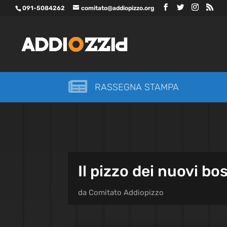
091-5084262
comitato@addiopizzo.org

RASSEGNA STAMPA
Il pizzo dei nuovi bo
da
Comitato Addiopizzo