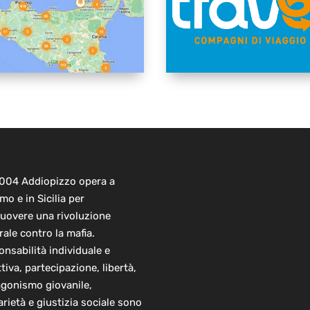
2004 Addiopizzo opera a
mo e in Sicilia per
uovere una rivoluzione
rale contro la mafia.
nsabilità individuale e
ttiva, partecipazione, libertà,
agonismo giovanile,
arietà e giustizia sociale sono