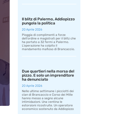
Il blitz di Palermo, Addiopizzo
pungola la politica
20 Aprile 2026
Pioggia di complimenti a forze
dell’ordine e magistrati per il blitz che
ha portato a 32 fermi a Palermo.
L’operazione ha colpito il
mandamento mafioso di Brancaccio.
Due quartieri nella morsa del
pizzo. E solo un imprenditore
ha denunciato
20 Aprile 2026
Nelle ultime settimane i picciotti dei
clan di Brancaccio e Corso dei Mille
hanno messo a segno alcune
intimidazioni. Una ventina le
estorsioni ricostruite. Un operatore
economico sostenuto da Addiopizzo