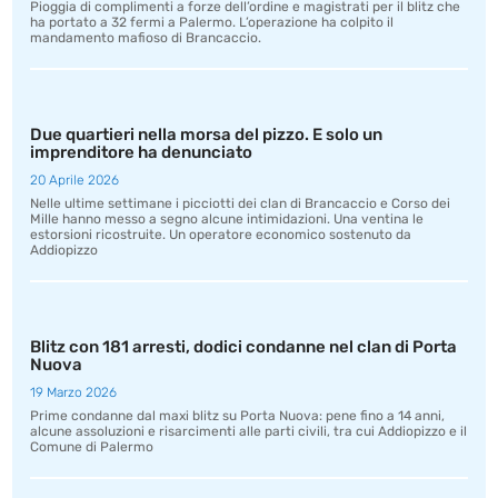
Pioggia di complimenti a forze dell’ordine e magistrati per il blitz che
ha portato a 32 fermi a Palermo. L’operazione ha colpito il
mandamento mafioso di Brancaccio.
Due quartieri nella morsa del pizzo. E solo un
imprenditore ha denunciato
20 Aprile 2026
Nelle ultime settimane i picciotti dei clan di Brancaccio e Corso dei
Mille hanno messo a segno alcune intimidazioni. Una ventina le
estorsioni ricostruite. Un operatore economico sostenuto da
Addiopizzo
Blitz con 181 arresti, dodici condanne nel clan di Porta
Nuova
19 Marzo 2026
Prime condanne dal maxi blitz su Porta Nuova: pene fino a 14 anni,
alcune assoluzioni e risarcimenti alle parti civili, tra cui Addiopizzo e il
Comune di Palermo