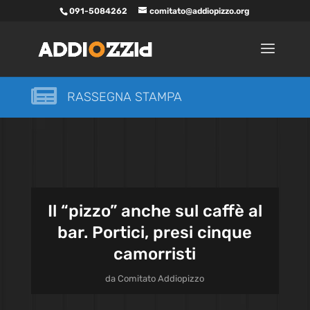
091-5084262
comitato@addiopizzo.org

RASSEGNA STAMPA
Il “pizzo” anche sul caffè al
bar. Portici, presi cinque
camorristi
da
Comitato Addiopizzo