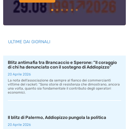
ULTIME DAI GIORNALI
Blitz antimafia tra Brancaccio e Sperone: “Il coraggio
di chi ha denunciato con il sostegno di Addiopizzo”
20 Aprile 2026
La nota dell’associazione da sempre al fianco dei commercianti
vittime del racket: “Sono storie di resistenza che dimostrano, ancora
una volta, quanto sia fondamentale il contributo degli operatori
economici.
Il blitz di Palermo, Addiopizzo pungola la politica
20 Aprile 2026