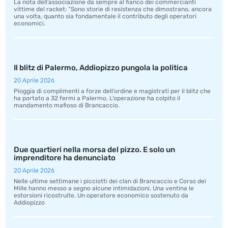
La nota dell’associazione da sempre al fianco dei commercianti
vittime del racket: “Sono storie di resistenza che dimostrano, ancora
una volta, quanto sia fondamentale il contributo degli operatori
economici.
Il blitz di Palermo, Addiopizzo pungola la politica
20 Aprile 2026
Pioggia di complimenti a forze dell’ordine e magistrati per il blitz che
ha portato a 32 fermi a Palermo. L’operazione ha colpito il
mandamento mafioso di Brancaccio.
Due quartieri nella morsa del pizzo. E solo un
imprenditore ha denunciato
20 Aprile 2026
Nelle ultime settimane i picciotti dei clan di Brancaccio e Corso dei
Mille hanno messo a segno alcune intimidazioni. Una ventina le
estorsioni ricostruite. Un operatore economico sostenuto da
Addiopizzo