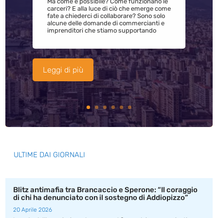
Ma come è possibile? Come funzionano le
carceri? E alla luce di ciò che emerge come
fate a chiederci di collaborare? Sono solo
alcune delle domande di commercianti e
imprenditori che stiamo supportando
Leggi di più
ULTIME DAI GIORNALI
Blitz antimafia tra Brancaccio e Sperone: “Il coraggio
di chi ha denunciato con il sostegno di Addiopizzo”
20 Aprile 2026