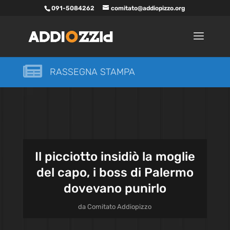
091-5084262
comitato@addiopizzo.org

RASSEGNA STAMPA
Il picciotto insidiò la moglie
del capo, i boss di Palermo
dovevano punirlo
da
Comitato Addiopizzo