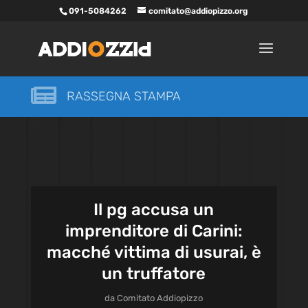
091-5084262
comitato@addiopizzo.org

RASSEGNA STAMPA
Il pg accusa un
imprenditore di Carini:
macché vittima di usurai, è
un truffatore
da
Comitato Addiopizzo