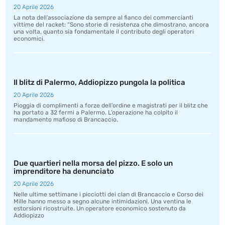
20 Aprile 2026
La nota dell’associazione da sempre al fianco dei commercianti
vittime del racket: “Sono storie di resistenza che dimostrano, ancora
una volta, quanto sia fondamentale il contributo degli operatori
economici.
Il blitz di Palermo, Addiopizzo pungola la politica
20 Aprile 2026
Pioggia di complimenti a forze dell’ordine e magistrati per il blitz che
ha portato a 32 fermi a Palermo. L’operazione ha colpito il
mandamento mafioso di Brancaccio.
Due quartieri nella morsa del pizzo. E solo un
imprenditore ha denunciato
20 Aprile 2026
Nelle ultime settimane i picciotti dei clan di Brancaccio e Corso dei
Mille hanno messo a segno alcune intimidazioni. Una ventina le
estorsioni ricostruite. Un operatore economico sostenuto da
Addiopizzo