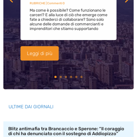
RUBRICHE
| Commenti 0
Ma come è possibile? Come funzionano le
carceri? E alla luce di ciò che emerge come
fate a chiederci di collaborare? Sono solo
alcune delle domande di commercianti e
imprenditori che stiamo supportando
Leggi di più
ULTIME DAI GIORNALI
Blitz antimafia tra Brancaccio e Sperone: “Il coraggio
di chi ha denunciato con il sostegno di Addiopizzo”