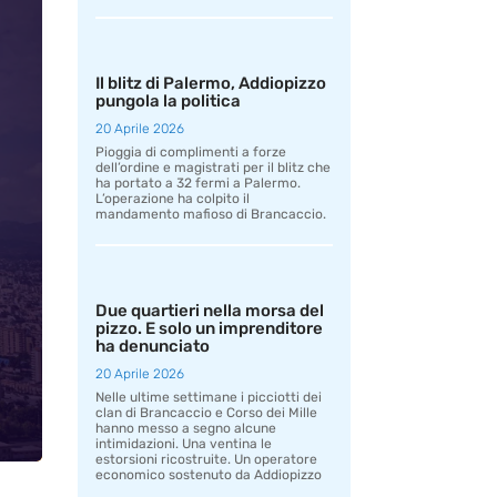
Il blitz di Palermo, Addiopizzo
pungola la politica
20 Aprile 2026
Pioggia di complimenti a forze
dell’ordine e magistrati per il blitz che
ha portato a 32 fermi a Palermo.
L’operazione ha colpito il
mandamento mafioso di Brancaccio.
Due quartieri nella morsa del
pizzo. E solo un imprenditore
ha denunciato
20 Aprile 2026
Nelle ultime settimane i picciotti dei
clan di Brancaccio e Corso dei Mille
hanno messo a segno alcune
intimidazioni. Una ventina le
estorsioni ricostruite. Un operatore
economico sostenuto da Addiopizzo