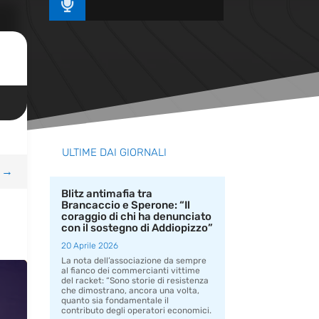

ULTIME DAI GIORNALI
→
Blitz antimafia tra
Brancaccio e Sperone: “Il
coraggio di chi ha denunciato
con il sostegno di Addiopizzo”
20 Aprile 2026
La nota dell’associazione da sempre
al fianco dei commercianti vittime
del racket: “Sono storie di resistenza
che dimostrano, ancora una volta,
quanto sia fondamentale il
contributo degli operatori economici.