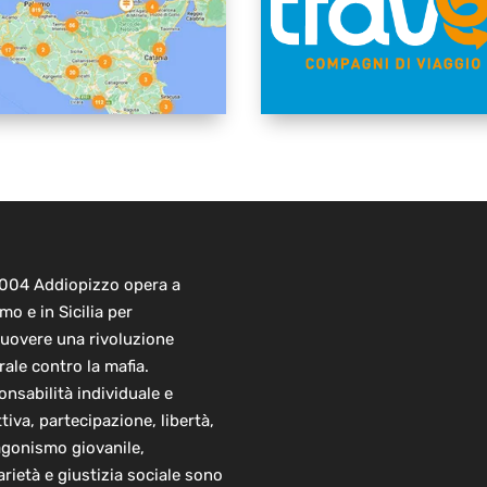
2004 Addiopizzo opera a
mo e in Sicilia per
uovere una rivoluzione
rale contro la mafia.
nsabilità individuale e
ttiva, partecipazione, libertà,
agonismo giovanile,
arietà e giustizia sociale sono