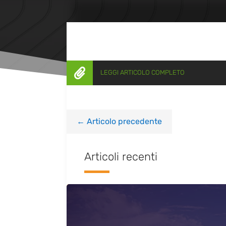

LEGGI ARTICOLO COMPLETO
←
Articolo precedente
Articoli recenti