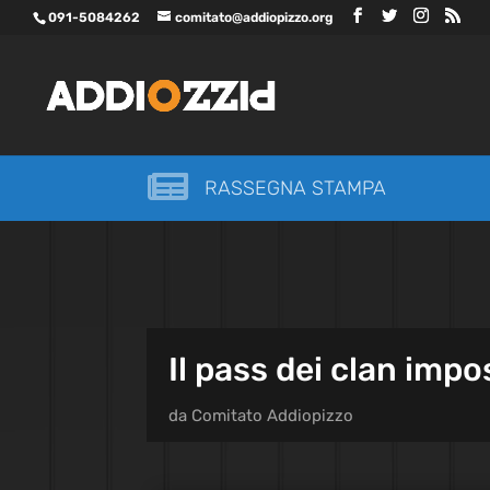
091-5084262
comitato@addiopizzo.org

RASSEGNA STAMPA
Il pass dei clan impo
da
Comitato Addiopizzo