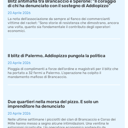
Blitz antimafia tra Brancaccio e Sperone: “Il coraggio
di chi ha denunciato con il sostegno di Addiopizzo”
20 Aprile 2026
La nota dell’associazione da sempre al fianco dei commercianti
vittime del racket: “Sono storie di resistenza che dimostrano, ancora
una volta, quanto sia fondamentale il contributo degli operatori
economici.
Il blitz di Palermo, Addiopizzo pungola la politica
20 Aprile 2026
Pioggia di complimenti a forze dell’ordine e magistrati per il blitz che
ha portato a 32 fermi a Palermo. L’operazione ha colpito il
mandamento mafioso di Brancaccio.
Due quartieri nella morsa del pizzo. E solo un
imprenditore ha denunciato
20 Aprile 2026
Nelle ultime settimane i picciotti dei clan di Brancaccio e Corso dei
Mille hanno messo a segno alcune intimidazioni. Una ventina le
estorsioni ricostruite. Un operatore economico sostenuto da