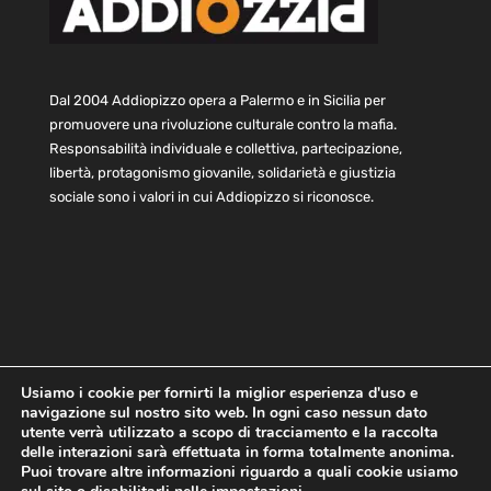
Dal 2004 Addiopizzo opera a Palermo e in Sicilia per
promuovere una rivoluzione culturale contro la mafia.
Responsabilità individuale e collettiva, partecipazione,
libertà, protagonismo giovanile, solidarietà e giustizia
sociale sono i valori in cui Addiopizzo si riconosce.
Usiamo i cookie per fornirti la miglior esperienza d'uso e
navigazione sul nostro sito web. In ogni caso nessun dato
Home
Statuto e bilancio
Contatti
utente verrà utilizzato a scopo di tracciamento e la raccolta
Privacy
Cookie
Child Protection Policy
delle interazioni sarà effettuata in forma totalmente anonima.
Puoi trovare altre informazioni riguardo a quali cookie usiamo