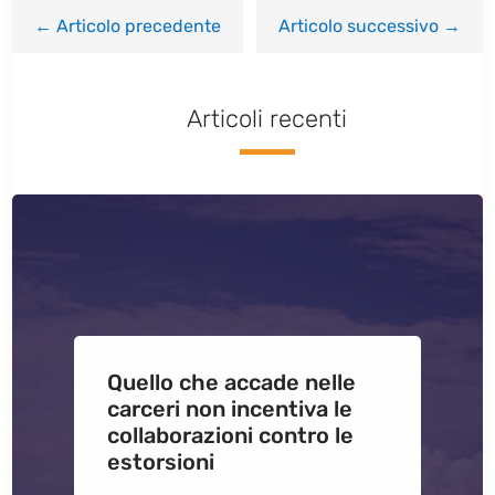
←
Articolo precedente
Articolo successivo
→
Articoli recenti
Quello che accade nelle
carceri non incentiva le
collaborazioni contro le
estorsioni