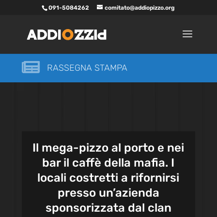
091-5084262
comitato@addiopizzo.org

RASSEGNA STAMPA
Il mega-pizzo al porto e nei
bar il caffè della mafia. I
locali costretti a rifornirsi
presso un’azienda
sponsorizzata dal clan