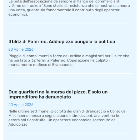
La nota dell’associazione da sempre al fianco dei commercianti
vittime del racket: “Sono storie di resistenza che dimostrano, ancora
una volta, quanto sia fondamentale il contributo degli operatori
economici.
Il blitz di Palermo, Addiopizzo pungola la politica
20 Aprile 2026
Pioggia di complimenti a forze dell’ordine e magistrati per il blitz che
ha portato a 32 fermi a Palermo. L’operazione ha colpito il
mandamento mafioso di Brancaccio.
Due quartieri nella morsa del pizzo. E solo un
imprenditore ha denunciato
20 Aprile 2026
Nelle ultime settimane i picciotti dei clan di Brancaccio e Corso dei
Mille hanno messo a segno alcune intimidazioni. Una ventina le
estorsioni ricostruite. Un operatore economico sostenuto da
Addiopizzo