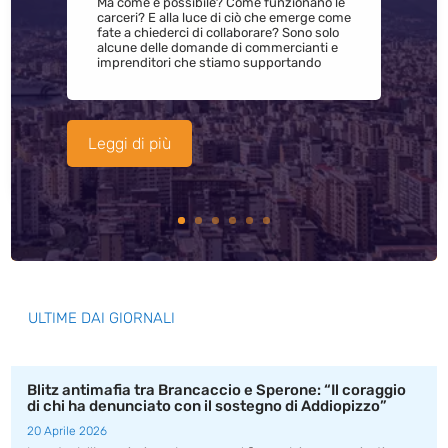
Ma come è possibile? Come funzionano le
carceri? E alla luce di ciò che emerge come
fate a chiederci di collaborare? Sono solo
alcune delle domande di commercianti e
imprenditori che stiamo supportando
Leggi di più
ULTIME DAI GIORNALI
Blitz antimafia tra Brancaccio e Sperone: “Il coraggio
di chi ha denunciato con il sostegno di Addiopizzo”
20 Aprile 2026