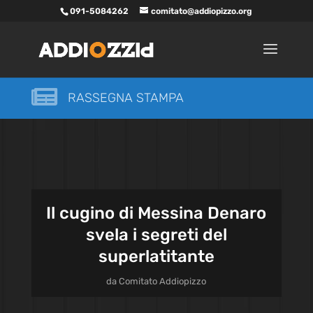
091-5084262
comitato@addiopizzo.org

RASSEGNA STAMPA
Il cugino di Messina Denaro
svela i segreti del
superlatitante
da
Comitato Addiopizzo