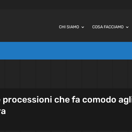
CHI SIAMO
COSA FACCIAMO
le processioni che fa comodo agl
ra