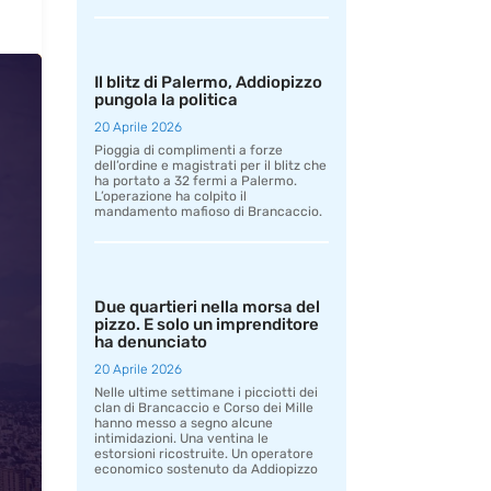
Il blitz di Palermo, Addiopizzo
pungola la politica
20 Aprile 2026
Pioggia di complimenti a forze
dell’ordine e magistrati per il blitz che
ha portato a 32 fermi a Palermo.
L’operazione ha colpito il
mandamento mafioso di Brancaccio.
Due quartieri nella morsa del
pizzo. E solo un imprenditore
ha denunciato
20 Aprile 2026
Nelle ultime settimane i picciotti dei
clan di Brancaccio e Corso dei Mille
hanno messo a segno alcune
intimidazioni. Una ventina le
estorsioni ricostruite. Un operatore
economico sostenuto da Addiopizzo