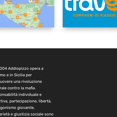
2004 Addiopizzo opera a
mo e in Sicilia per
uovere una rivoluzione
rale contro la mafia.
nsabilità individuale e
ttiva, partecipazione, libertà,
agonismo giovanile,
arietà e giustizia sociale sono