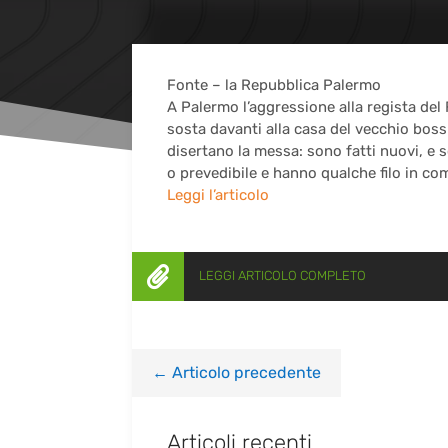
Fonte – la Repubblica Palermo
A Palermo l’aggressione alla regista del
sosta davanti alla casa del vecchio boss
disertano la messa: sono fatti nuovi, e s
o prevedibile e hanno qualche filo in c
Leggi l’articolo

LEGGI ARTICOLO COMPLETO
←
Articolo precedente
Articoli recenti