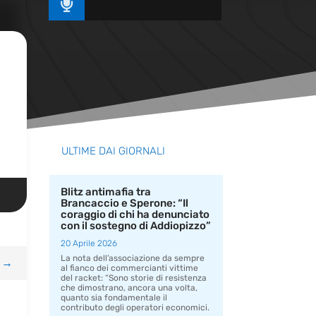

ULTIME DAI GIORNALI
Blitz antimafia tra
Brancaccio e Sperone: “Il
coraggio di chi ha denunciato
con il sostegno di Addiopizzo”
20 Aprile 2026
La nota dell’associazione da sempre
→
al fianco dei commercianti vittime
del racket: “Sono storie di resistenza
che dimostrano, ancora una volta,
quanto sia fondamentale il
contributo degli operatori economici.