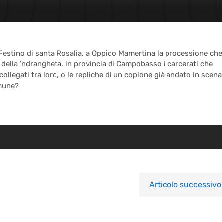
 Festino di santa Rosalia, a Oppido Mamertina la processione che
 della ’ndrangheta, in provincia di Campobasso i carcerati che
collegati tra loro, o le repliche di un copione già andato in scena
omune?
Articolo successivo