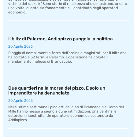
vittime del racket: “Sono storie di resistenza che dimostrano, ancora
una volta, quanto sia fondamentale il contributo degli operatori
economici.
Il blitz di Palermo, Addiopizzo pungola la politica
20 Aprile 2026
Pioggia di complimenti a forze dell’ordine e magistrati per il blitz che
ha portato a 32 fermi a Palermo. L’operazione ha colpito il
mandamento mafioso di Brancaccio.
Due quartieri nella morsa del pizzo. E solo un
imprenditore ha denunciato
20 Aprile 2026
Nelle ultime settimane i picciotti dei clan di Brancaccio e Corso dei
Mille hanno messo a segno alcune intimidazioni. Una ventina le
estorsioni ricostruite. Un operatore economico sostenuto da
Addiopizzo