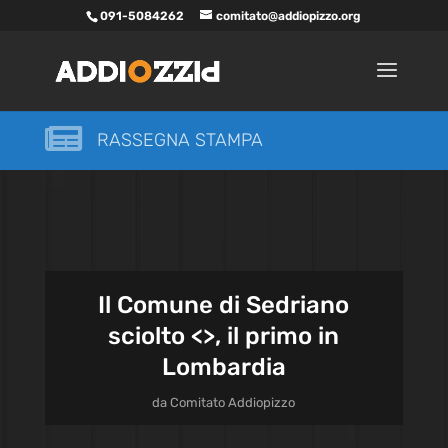
091-5084262
comitato@addiopizzo.org

RASSEGNA STAMPA
Il Comune di Sedriano
sciolto <
>, il primo in
Lombardia
da
Comitato Addiopizzo