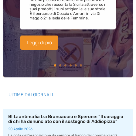
negozio che racconta la Sicilia attraverso i
suoi prodotti, i suoi artigiani e le sue storie.
È il percorso di Cocciu d’Amuri, in via Di
Maggio 21 a Isola delle Femmine.
Leggi di più
ULTIME DAI GIORNALI
Blitz antimafia tra Brancaccio e Sperone: “Il coraggio
di chi ha denunciato con il sostegno di Addiopizzo”
20 Aprile 2026
La nota dell’associazione da sempre al fianco dei commercianti