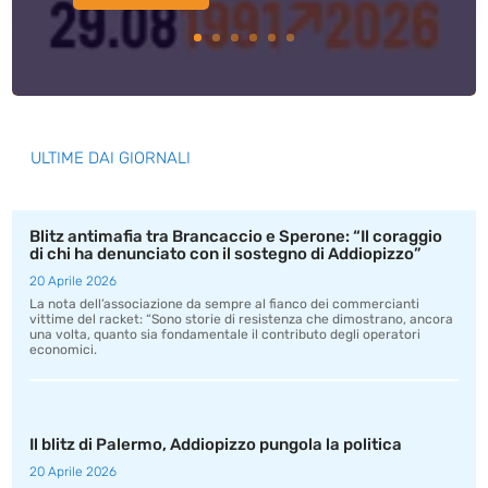
ULTIME DAI GIORNALI
Blitz antimafia tra Brancaccio e Sperone: “Il coraggio
di chi ha denunciato con il sostegno di Addiopizzo”
20 Aprile 2026
La nota dell’associazione da sempre al fianco dei commercianti
vittime del racket: “Sono storie di resistenza che dimostrano, ancora
una volta, quanto sia fondamentale il contributo degli operatori
economici.
Il blitz di Palermo, Addiopizzo pungola la politica
20 Aprile 2026