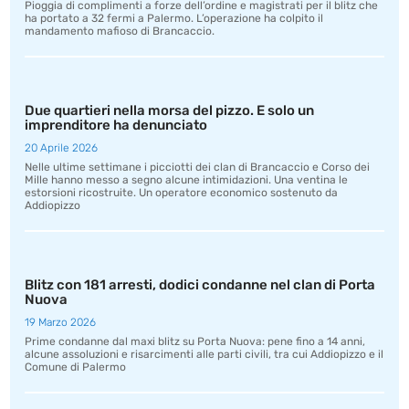
Pioggia di complimenti a forze dell’ordine e magistrati per il blitz che
ha portato a 32 fermi a Palermo. L’operazione ha colpito il
mandamento mafioso di Brancaccio.
Due quartieri nella morsa del pizzo. E solo un
imprenditore ha denunciato
20 Aprile 2026
Nelle ultime settimane i picciotti dei clan di Brancaccio e Corso dei
Mille hanno messo a segno alcune intimidazioni. Una ventina le
estorsioni ricostruite. Un operatore economico sostenuto da
Addiopizzo
Blitz con 181 arresti, dodici condanne nel clan di Porta
Nuova
19 Marzo 2026
Prime condanne dal maxi blitz su Porta Nuova: pene fino a 14 anni,
alcune assoluzioni e risarcimenti alle parti civili, tra cui Addiopizzo e il
Comune di Palermo