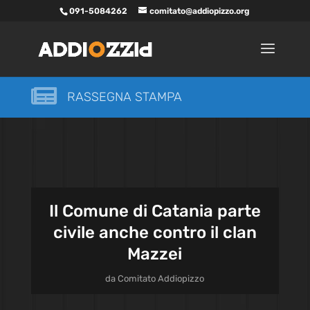
091-5084262
comitato@addiopizzo.org

RASSEGNA STAMPA
Il Comune di Catania parte
civile anche contro il clan
Mazzei
da
Comitato Addiopizzo