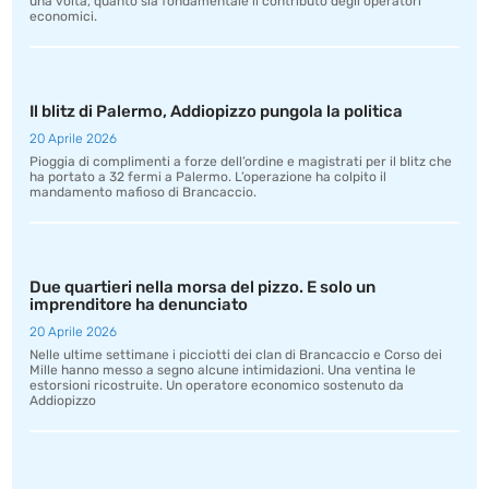
una volta, quanto sia fondamentale il contributo degli operatori
economici.
Il blitz di Palermo, Addiopizzo pungola la politica
20 Aprile 2026
Pioggia di complimenti a forze dell’ordine e magistrati per il blitz che
ha portato a 32 fermi a Palermo. L’operazione ha colpito il
mandamento mafioso di Brancaccio.
Due quartieri nella morsa del pizzo. E solo un
imprenditore ha denunciato
20 Aprile 2026
Nelle ultime settimane i picciotti dei clan di Brancaccio e Corso dei
Mille hanno messo a segno alcune intimidazioni. Una ventina le
estorsioni ricostruite. Un operatore economico sostenuto da
Addiopizzo