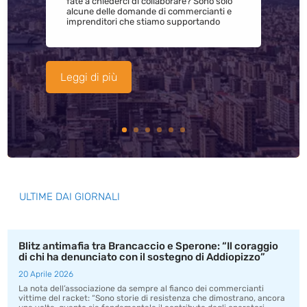
fate a chiederci di collaborare? Sono solo
alcune delle domande di commercianti e
imprenditori che stiamo supportando
Leggi di più
ULTIME DAI GIORNALI
Blitz antimafia tra Brancaccio e Sperone: “Il coraggio
di chi ha denunciato con il sostegno di Addiopizzo”
20 Aprile 2026
La nota dell’associazione da sempre al fianco dei commercianti
vittime del racket: “Sono storie di resistenza che dimostrano, ancora