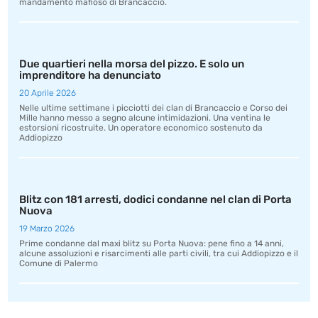
mandamento mafioso di Brancaccio.
Due quartieri nella morsa del pizzo. E solo un
imprenditore ha denunciato
20 Aprile 2026
Nelle ultime settimane i picciotti dei clan di Brancaccio e Corso dei
Mille hanno messo a segno alcune intimidazioni. Una ventina le
estorsioni ricostruite. Un operatore economico sostenuto da
Addiopizzo
Blitz con 181 arresti, dodici condanne nel clan di Porta
Nuova
19 Marzo 2026
Prime condanne dal maxi blitz su Porta Nuova: pene fino a 14 anni,
alcune assoluzioni e risarcimenti alle parti civili, tra cui Addiopizzo e il
Comune di Palermo