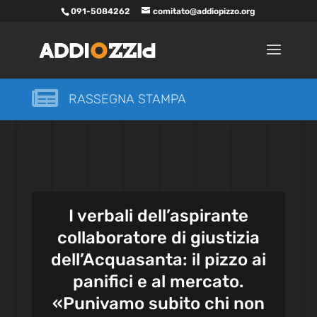
091-5084262
comitato@addiopizzo.org

RASSEGNA STAMPA
I verbali dell’aspirante
collaboratore di giustizia
dell’Acquasanta: il pizzo ai
panifici e al mercato.
«Punivamo subito chi non