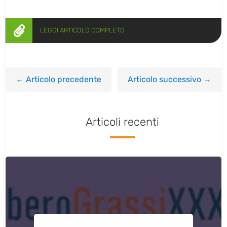

LEGGI ARTICOLO COMPLETO
←
Articolo precedente
Articolo successivo
→
Articoli recenti