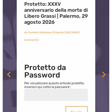
Protetto: XXXV
anniversario della morte di
Libero Grassi | Palermo, 29
agosto 2026
da
Comitato Addiopizzo
|
8 Agosto 2026
|
NEWS
|
Commenti 0
Protetto da
Password
Per visualizzare questo articolo protetto,
inserisci qui sotto la password :