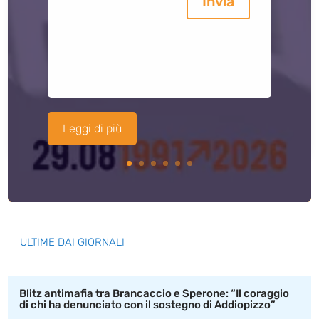
Invia
Leggi di più
ULTIME DAI GIORNALI
Blitz antimafia tra Brancaccio e Sperone: “Il coraggio
di chi ha denunciato con il sostegno di Addiopizzo”