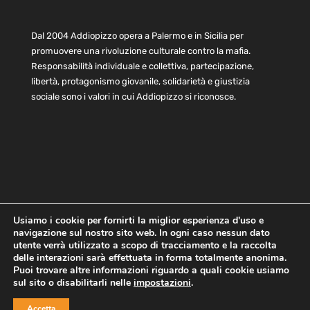
Dal 2004 Addiopizzo opera a Palermo e in Sicilia per
promuovere una rivoluzione culturale contro la mafia.
Responsabilità individuale e collettiva, partecipazione,
libertà, protagonismo giovanile, solidarietà e giustizia
sociale sono i valori in cui Addiopizzo si riconosce.
Usiamo i cookie per fornirti la miglior esperienza d'uso e
navigazione sul nostro sito web. In ogni caso nessun dato
Home
Statuto e bilancio
Contatti
utente verrà utilizzato a scopo di tracciamento e la raccolta
Privacy
Cookie
Child Protection Policy
delle interazioni sarà effettuata in forma totalmente anonima.
Puoi trovare altre informazioni riguardo a quali cookie usiamo
sul sito o disabilitarli nelle
impostazioni
.
Copyright © 2021 AddioPizzo | Tutti i diritti riservati | Sede
Accetta