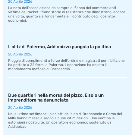
20 Aprile 2026
La nota dell’associazione da sempre al fianco dei commercianti
vittime del racket: “Sono storie di resistenza che dimostrano, ancora
una volta, quanto sia fondamentale il contributo degli operatori
economici.
Il blitz di Palermo, Addiopizzo pungola la politica
20 Aprile 2026
Pioggia di complimenti a forze dell’ordine e magistrati per il blitz che
ha portato a 32 fermi a Palermo. L’operazione ha colpito il
mandamento mafioso di Brancaccio.
Due quartieri nella morsa del pizzo. E solo un
imprenditore ha denunciato
20 Aprile 2026
Nelle ultime settimane i picciotti dei clan di Brancaccio e Corso dei
Mille hanno messo a segno alcune intimidazioni. Una ventina le
estorsioni ricostruite. Un operatore economico sostenuto da
Addiopizzo