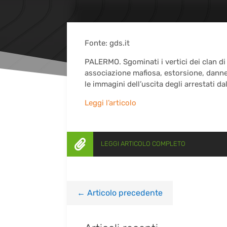
Fonte: gds.it
PALERMO. Sgominati i vertici dei clan d
associazione mafiosa, estorsione, dann
le immagini dell’uscita degli arrestati d
Leggi l’articolo

LEGGI ARTICOLO COMPLETO
←
Articolo precedente