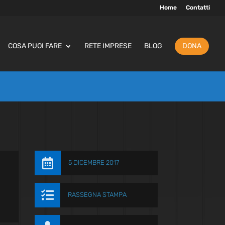
Home
Contatti
COSA PUOI FARE
RETE IMPRESE
BLOG
DONA

5 DICEMBRE 2017

RASSEGNA STAMPA