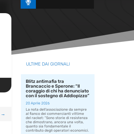

ULTIME DAI GIORNALI
Blitz antimafia tra
Brancaccio e Sperone: “Il
coraggio di chi ha denunciato
con il sostegno di Addiopizzo”
20 Aprile 2026
La nota dell’associazione da sempre
→
al fianco dei commercianti vittime
del racket: “Sono storie di resistenza
che dimostrano, ancora una volta,
quanto sia fondamentale il
contributo degli operatori economici.