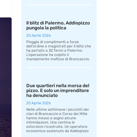
Il blitz di Palermo, Addiopizzo
pungola la politica
20 Aprile 2026
Pioggia di complimenti a forze
dell’ordine e magistrati per il blitz che
ha portato a 32 fermi a Palermo.
L’operazione ha colpito il
mandamento mafioso di Brancaccio.
Due quartieri nella morsa del
pizzo. E solo un imprenditore
ha denunciato
20 Aprile 2026
Nelle ultime settimane i picciotti dei
clan di Brancaccio e Corso dei Mille
hanno messo a segno alcune
intimidazioni. Una ventina le
estorsioni ricostruite. Un operatore
economico sostenuto da Addiopizzo