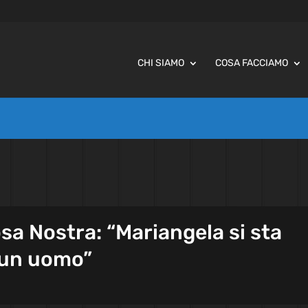
CHI SIAMO
COSA FACCIAMO
osa Nostra: “Mariangela si sta
un uomo”