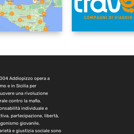
2004 Addiopizzo opera a
mo e in Sicilia per
uovere una rivoluzione
rale contro la mafia.
nsabilità individuale e
ttiva, partecipazione, libertà,
agonismo giovanile,
arietà e giustizia sociale sono