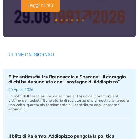
Leggi di più
ULTIME DAI GIORNALI
Blitz antimafia tra Brancaccio e Sperone: “Il coraggio
di chi ha denunciato con il sostegno di Addiopizzo”
20 Aprile 2026
La nota dell’associazione da sempre al fianco dei commercianti
vittime del racket: “Sono storie di resistenza che dimostrano, ancora
una volta, quanto sia fondamentale il contributo degli operatori
economici.
Il blitz di Palermo, Addiopizzo pungola la politica