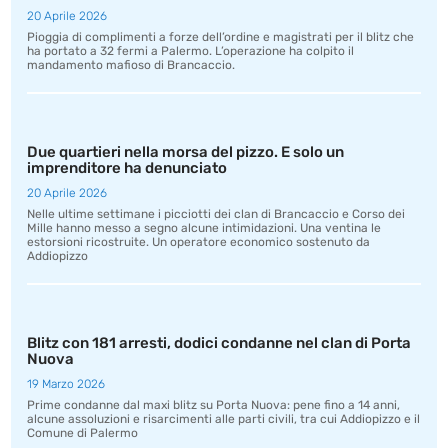
20 Aprile 2026
Pioggia di complimenti a forze dell’ordine e magistrati per il blitz che
ha portato a 32 fermi a Palermo. L’operazione ha colpito il
mandamento mafioso di Brancaccio.
Due quartieri nella morsa del pizzo. E solo un
imprenditore ha denunciato
20 Aprile 2026
Nelle ultime settimane i picciotti dei clan di Brancaccio e Corso dei
Mille hanno messo a segno alcune intimidazioni. Una ventina le
estorsioni ricostruite. Un operatore economico sostenuto da
Addiopizzo
Blitz con 181 arresti, dodici condanne nel clan di Porta
Nuova
19 Marzo 2026
Prime condanne dal maxi blitz su Porta Nuova: pene fino a 14 anni,
alcune assoluzioni e risarcimenti alle parti civili, tra cui Addiopizzo e il
Comune di Palermo