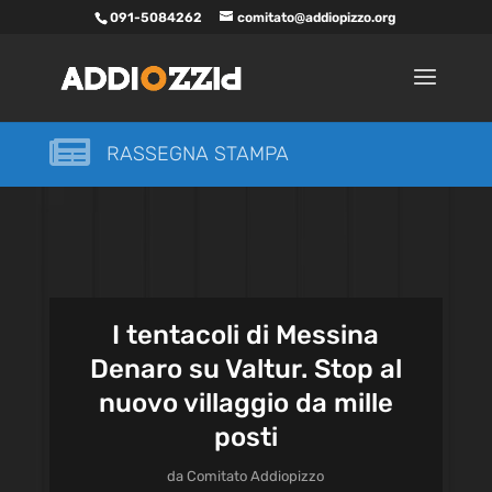
091-5084262
comitato@addiopizzo.org

RASSEGNA STAMPA
I tentacoli di Messina
Denaro su Valtur. Stop al
nuovo villaggio da mille
posti
da
Comitato Addiopizzo