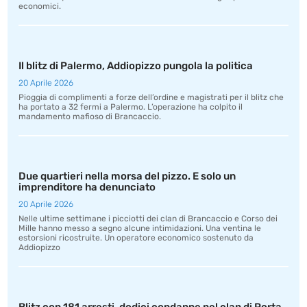
economici.
Il blitz di Palermo, Addiopizzo pungola la politica
20 Aprile 2026
Pioggia di complimenti a forze dell’ordine e magistrati per il blitz che
ha portato a 32 fermi a Palermo. L’operazione ha colpito il
mandamento mafioso di Brancaccio.
Due quartieri nella morsa del pizzo. E solo un
imprenditore ha denunciato
20 Aprile 2026
Nelle ultime settimane i picciotti dei clan di Brancaccio e Corso dei
Mille hanno messo a segno alcune intimidazioni. Una ventina le
estorsioni ricostruite. Un operatore economico sostenuto da
Addiopizzo