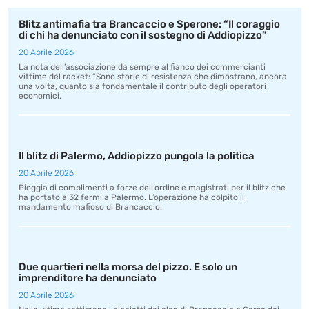
Blitz antimafia tra Brancaccio e Sperone: “Il coraggio
di chi ha denunciato con il sostegno di Addiopizzo”
20 Aprile 2026
La nota dell’associazione da sempre al fianco dei commercianti
vittime del racket: “Sono storie di resistenza che dimostrano, ancora
una volta, quanto sia fondamentale il contributo degli operatori
economici.
Il blitz di Palermo, Addiopizzo pungola la politica
20 Aprile 2026
Pioggia di complimenti a forze dell’ordine e magistrati per il blitz che
ha portato a 32 fermi a Palermo. L’operazione ha colpito il
mandamento mafioso di Brancaccio.
Due quartieri nella morsa del pizzo. E solo un
imprenditore ha denunciato
20 Aprile 2026