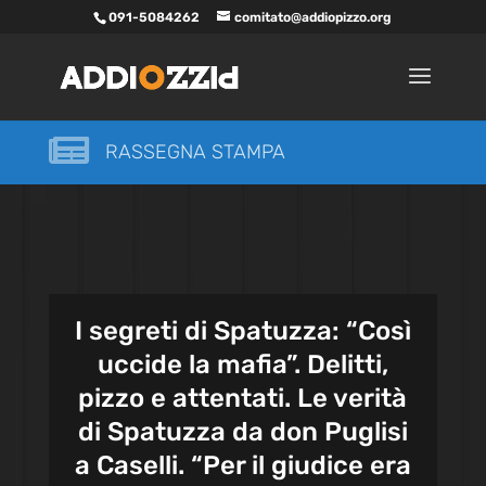
091-5084262
comitato@addiopizzo.org

RASSEGNA STAMPA
I segreti di Spatuzza: “Così
uccide la mafia”. Delitti,
pizzo e attentati. Le verità
di Spatuzza da don Puglisi
a Caselli. “Per il giudice era