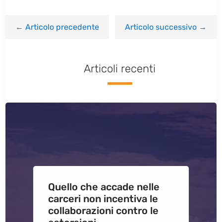
←
Articolo precedente
Articolo successivo
→
Articoli recenti
Quello che accade nelle
carceri non incentiva le
collaborazioni contro le