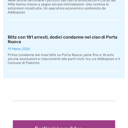
Nelle ultime settimane i picciotti dei clan di Brancaccio e Corso dei
Mille hanno messo a segno alcune intimidazioni. Una ventina le
estorsioni ricostruite. Un operatore economico sostenuto da
Addiopizzo
Blitz con 181 arresti, dodici condanne nel clan di Porta
Nuova
19 Marzo 2026
Prime condanne dal maxi blitz su Porta Nuova: pene fino a 14 anni,
alcune assoluzioni e risarcimenti alle parti civili, tra cui Addiopizzo e il
Comune di Palermo