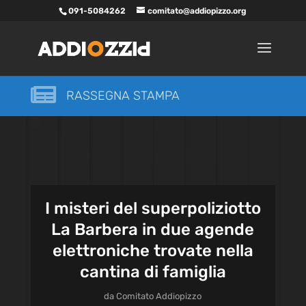
091-5084262
comitato@addiopizzo.org

RASSEGNA STAMPA
I misteri del superpoliziotto
La Barbera in due agende
elettroniche trovate nella
cantina di famiglia
da
Comitato Addiopizzo