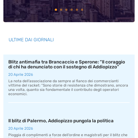
ULTIME DAI GIORNALI
Blitz antimafia tra Brancaccio e Sperone: “Il coraggio
di chi ha denunciato con il sostegno di Addiopizzo”
20 Aprile 2026
La nota dell’associazione da sempre al fianco dei commercianti
vittime del racket: “Sono storie di resistenza che dimostrano, ancora
una volta, quanto sia fondamentale il contributo degli operatori
economici.
Il blitz di Palermo, Addiopizzo pungola la politica
20 Aprile 2026
Pioggia di complimenti a forze dell’ordine e magistrati per il blitz che