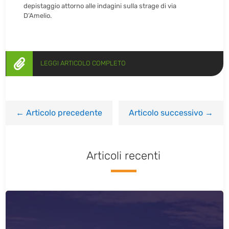
depistaggio attorno alle indagini sulla strage di via
D’Amelio.

LEGGI ARTICOLO COMPLETO
←
Articolo precedente
Articolo successivo
→
Articoli recenti