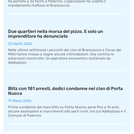
ha portato a 32 fermi a Palermo. L’operazione ha colpito il
mandamento mafioso di Brancaccio.
Due quartieri nella morsa del pizzo. E solo un
imprenditore ha denunciato
20 Aprile 2026
Nelle ultime settimane i picciotti dei clan di Brancaccio e Corso dei
Mille hanno messo a segno alcune intimidazioni. Una ventina le
estorsioni ricostruite. Un operatore economico sostenuto da
Addiopizzo
Blitz con 181 arresti, dodici condanne nel clan di Porta
Nuova
19 Marzo 2026
Prime condanne dal maxi blitz su Porta Nuova: pene fino a 14 anni,
alcune assoluzioni e risarcimenti alle parti civili, tra cui Addiopizzo e il
Comune di Palermo