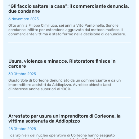
“Gli faccio saltare la casa”: il commerciante denuncia,
due condanne
6 Novembre 2025
Otto anni a Filippo Cimilluca, sei anni a Vito Pampinella. Sono le
condanne inflitte per estorsione aggravata dal metodo mafioso. Il
commerciante vittima è stato fermo nella decisione di denunciare.
Usura, violenza e minacce. Ristoratore finisce in
carcere
30 Ottobre 2025
Giusto Sole di Corleone denunciato da un commerciante e da un
imprenditore assistiti da Addiopizzo. Avrebbe chiesto tassi
d’interesse anche superiori al 100%.
Arrestato per usura un imprenditore di Corleone, la
vittima sostenuta da Addiopizzo
28 Ottobre 2025
I carabinieri del nucleo operativo di Corleone hanno eseguito