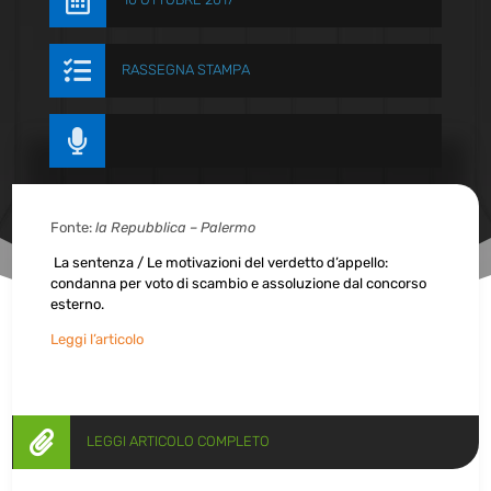


RASSEGNA STAMPA

Fonte:
la Repubblica – Palermo
La sentenza / Le motivazioni del verdetto d’appello:
condanna per voto di scambio e assoluzione dal concorso
esterno.
Leggi l’articolo

LEGGI ARTICOLO COMPLETO