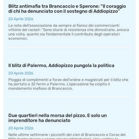
Blitz antimafia tra Brancaccio e Sperone: “Il coraggio
di chi ha denunciato con il sostegno di Addiopizzo”
20 Aprile 2026
La nota dell’associazione da sempre al fianco dei commercianti
vittime del racket: “Sono storie di resistenza che dimostrano, ancora
una volta, quanto sia fondamentale il contributo degli operatori
economici.
Il blitz di Palermo, Addiopizzo pungola la politica
20 Aprile 2026
Pioggia di complimenti a forze dell’ordine e magistrati per il blitz che
ha portato a 32 fermi a Palermo. L’operazione ha colpito il
mandamento mafioso di Brancaccio.
Due quartieri nella morsa del pizzo. E solo un
imprenditore ha denunciato
20 Aprile 2026
Nelle ultime settimane i picciotti dei clan di Brancaccio e Corso dei