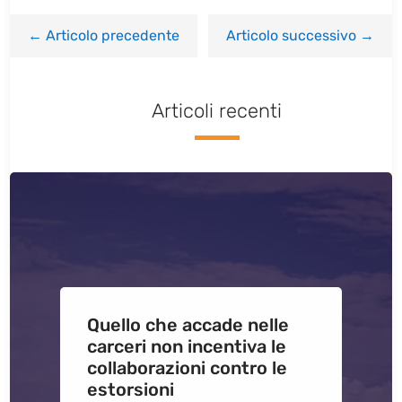
←
Articolo precedente
Articolo successivo
→
Articoli recenti
Quello che accade nelle
carceri non incentiva le
collaborazioni contro le
estorsioni