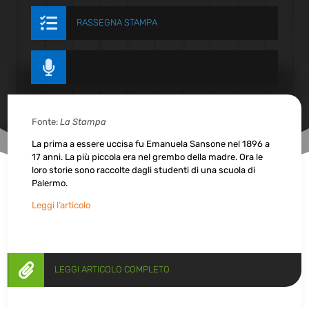

RASSEGNA STAMPA

Fonte:
La Stampa
La prima a essere uccisa fu Emanuela Sansone nel 1896 a
17 anni. La più piccola era nel grembo della madre. Ora le
loro storie sono raccolte dagli studenti di una scuola di
Palermo.
Leggi l’articolo

LEGGI ARTICOLO COMPLETO