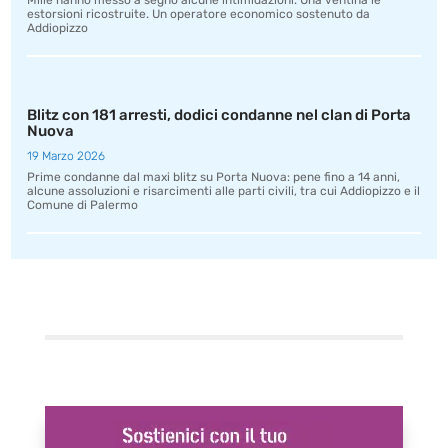
Mille hanno messo a segno alcune intimidazioni. Una ventina le
estorsioni ricostruite. Un operatore economico sostenuto da
Addiopizzo
Blitz con 181 arresti, dodici condanne nel clan di Porta
Nuova
19 Marzo 2026
Prime condanne dal maxi blitz su Porta Nuova: pene fino a 14 anni,
alcune assoluzioni e risarcimenti alle parti civili, tra cui Addiopizzo e il
Comune di Palermo