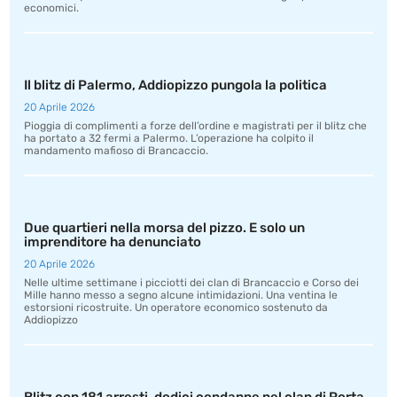
economici.
Il blitz di Palermo, Addiopizzo pungola la politica
20 Aprile 2026
Pioggia di complimenti a forze dell’ordine e magistrati per il blitz che
ha portato a 32 fermi a Palermo. L’operazione ha colpito il
mandamento mafioso di Brancaccio.
Due quartieri nella morsa del pizzo. E solo un
imprenditore ha denunciato
20 Aprile 2026
Nelle ultime settimane i picciotti dei clan di Brancaccio e Corso dei
Mille hanno messo a segno alcune intimidazioni. Una ventina le
estorsioni ricostruite. Un operatore economico sostenuto da
Addiopizzo