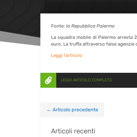
Fonte:
la Repubblica Palermo
La squadra mobile di Palermo arresta 24
euro. La truffa attraverso false agenzie 
Leggi l’articolo

LEGGI ARTICOLO COMPLETO
←
Articolo precedente
Articoli recenti