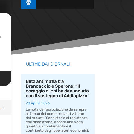

i
ULTIME DAI GIORNALI
Blitz antimafia tra
Brancaccio e Sperone: “Il
coraggio di chi ha denunciato
con il sostegno di Addiopizzo”
20 Aprile 2026
→
La nota dell’associazione da sempre
al fianco dei commercianti vittime
del racket: “Sono storie di resistenza
che dimostrano, ancora una volta,
quanto sia fondamentale il
contributo degli operatori economici.