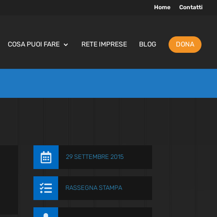
Home
Contatti
COSA PUOI FARE
RETE IMPRESE
BLOG
DONA

29 SETTEMBRE 2015

RASSEGNA STAMPA