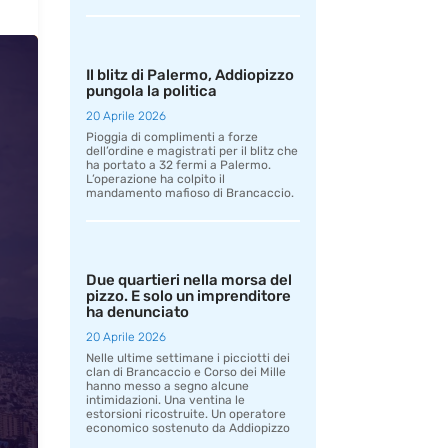
Il blitz di Palermo, Addiopizzo
pungola la politica
20 Aprile 2026
Pioggia di complimenti a forze
dell’ordine e magistrati per il blitz che
ha portato a 32 fermi a Palermo.
L’operazione ha colpito il
mandamento mafioso di Brancaccio.
Due quartieri nella morsa del
pizzo. E solo un imprenditore
ha denunciato
20 Aprile 2026
Nelle ultime settimane i picciotti dei
clan di Brancaccio e Corso dei Mille
hanno messo a segno alcune
intimidazioni. Una ventina le
estorsioni ricostruite. Un operatore
economico sostenuto da Addiopizzo