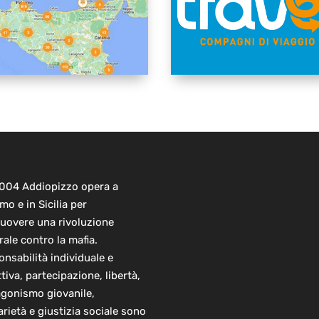
2004 Addiopizzo opera a
mo e in Sicilia per
uovere una rivoluzione
rale contro la mafia.
nsabilità individuale e
ttiva, partecipazione, libertà,
agonismo giovanile,
arietà e giustizia sociale sono