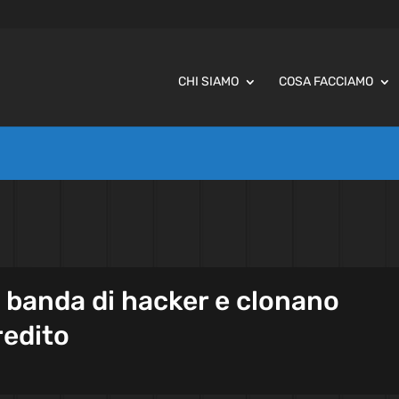
CHI SIAMO
COSA FACCIAMO
 banda di hacker e clonano
redito