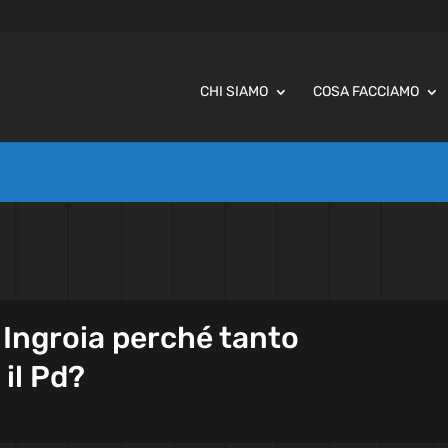
CHI SIAMO
COSA FACCIAMO
 Ingroia perché tanto
il Pd?