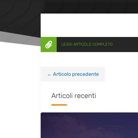

LEGGI ARTICOLO COMPLETO
←
Articolo precedente
Articoli recenti