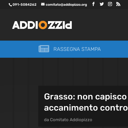
091-5084262
comitato@addiopizzo.org

RASSEGNA STAMPA
Grasso: non capisco
accanimento contro 
da
Comitato Addiopizzo