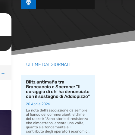

ULTIME DAI GIORNALI
→
Blitz antimafia tra
Brancaccio e Sperone: “Il
coraggio di chi ha denunciato
con il sostegno di Addiopizzo”
20 Aprile 2026
La nota dell’associazione da sempre
al fianco dei commercianti vittime
del racket: “Sono storie di resistenza
che dimostrano, ancora una volta,
quanto sia fondamentale il
contributo degli operatori economici.