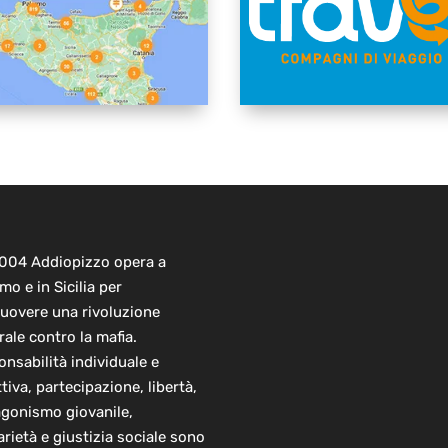
2004 Addiopizzo opera a
mo e in Sicilia per
uovere una rivoluzione
rale contro la mafia.
nsabilità individuale e
ttiva, partecipazione, libertà,
agonismo giovanile,
arietà e giustizia sociale sono