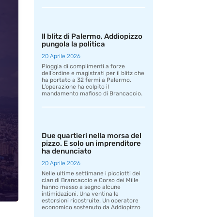
Il blitz di Palermo, Addiopizzo
pungola la politica
20 Aprile 2026
Pioggia di complimenti a forze
dell’ordine e magistrati per il blitz che
ha portato a 32 fermi a Palermo.
L’operazione ha colpito il
mandamento mafioso di Brancaccio.
Due quartieri nella morsa del
pizzo. E solo un imprenditore
ha denunciato
20 Aprile 2026
Nelle ultime settimane i picciotti dei
clan di Brancaccio e Corso dei Mille
hanno messo a segno alcune
intimidazioni. Una ventina le
estorsioni ricostruite. Un operatore
economico sostenuto da Addiopizzo