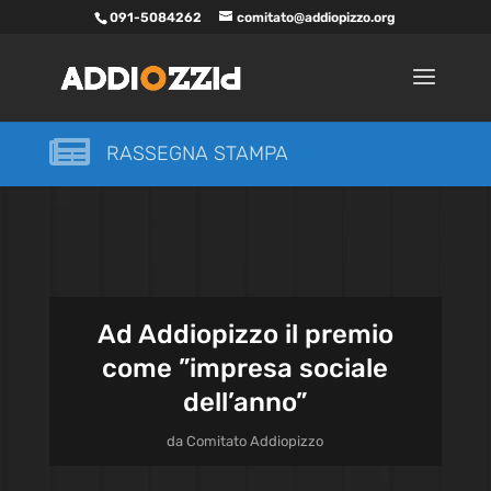
091-5084262
comitato@addiopizzo.org

RASSEGNA STAMPA
Ad Addiopizzo il premio
come ”impresa sociale
dell’anno”
da
Comitato Addiopizzo