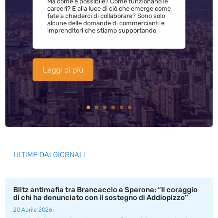
Ma come è possibile? Come funzionano le
carceri? E alla luce di ciò che emerge come
fate a chiederci di collaborare? Sono solo
alcune delle domande di commercianti e
imprenditori che stiamo supportando
Leggi di più
ULTIME DAI GIORNALI
Blitz antimafia tra Brancaccio e Sperone: “Il coraggio
di chi ha denunciato con il sostegno di Addiopizzo”
20 Aprile 2026