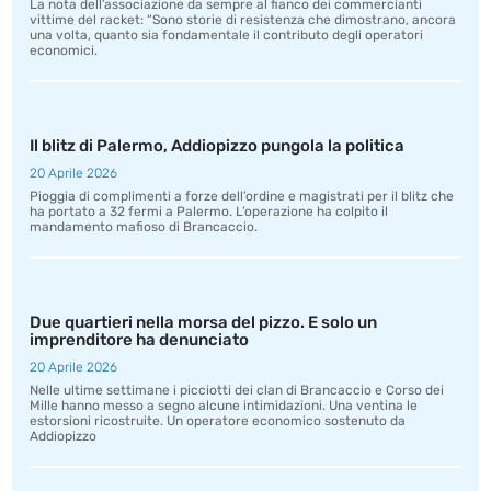
La nota dell’associazione da sempre al fianco dei commercianti
vittime del racket: “Sono storie di resistenza che dimostrano, ancora
una volta, quanto sia fondamentale il contributo degli operatori
economici.
Il blitz di Palermo, Addiopizzo pungola la politica
20 Aprile 2026
Pioggia di complimenti a forze dell’ordine e magistrati per il blitz che
ha portato a 32 fermi a Palermo. L’operazione ha colpito il
mandamento mafioso di Brancaccio.
Due quartieri nella morsa del pizzo. E solo un
imprenditore ha denunciato
20 Aprile 2026
Nelle ultime settimane i picciotti dei clan di Brancaccio e Corso dei
Mille hanno messo a segno alcune intimidazioni. Una ventina le
estorsioni ricostruite. Un operatore economico sostenuto da
Addiopizzo