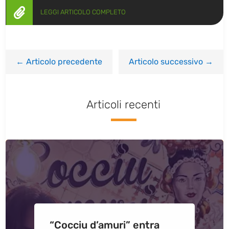

LEGGI ARTICOLO COMPLETO
←
Articolo precedente
Articolo successivo
→
Articoli recenti
“Cocciu d’amuri” entra