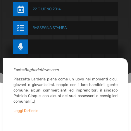

22 GIUGNO 2014

RASSEGNA STAMPA

Fonte:
BagheriaNews.com
Piazzetta Larderia piena come un uovo nei momenti clou,
giovani e giovanissimi, coppie con i loro bamibini, gente
comune, alcuni commercianti ed imprenditori, il sindaco
Patrizio Cinque
con alcuni dei suoi assessori e consiglieri
comunali […]
Leggi l’articolo