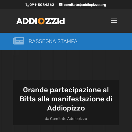
091-5084262
comitato@addiopizzo.org

RASSEGNA STAMPA
Grande partecipazione al
Bitta alla manifestazione di
Addiopizzo
da
Comitato Addiopizzo