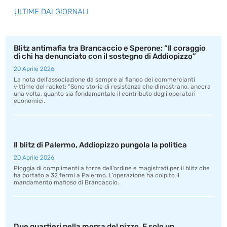
ULTIME DAI GIORNALI
Blitz antimafia tra Brancaccio e Sperone: “Il coraggio
di chi ha denunciato con il sostegno di Addiopizzo”
20 Aprile 2026
La nota dell’associazione da sempre al fianco dei commercianti
vittime del racket: “Sono storie di resistenza che dimostrano, ancora
una volta, quanto sia fondamentale il contributo degli operatori
economici.
Il blitz di Palermo, Addiopizzo pungola la politica
20 Aprile 2026
Pioggia di complimenti a forze dell’ordine e magistrati per il blitz che
ha portato a 32 fermi a Palermo. L’operazione ha colpito il
mandamento mafioso di Brancaccio.
Due quartieri nella morsa del pizzo. E solo un