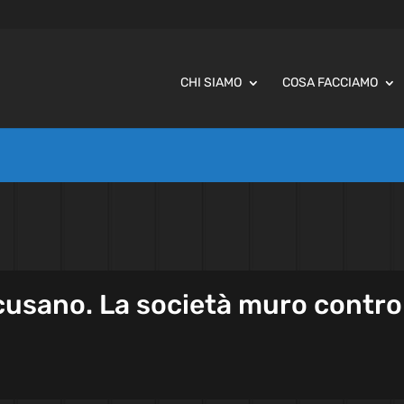
CHI SIAMO
COSA FACCIAMO
cusano. La società muro contro 