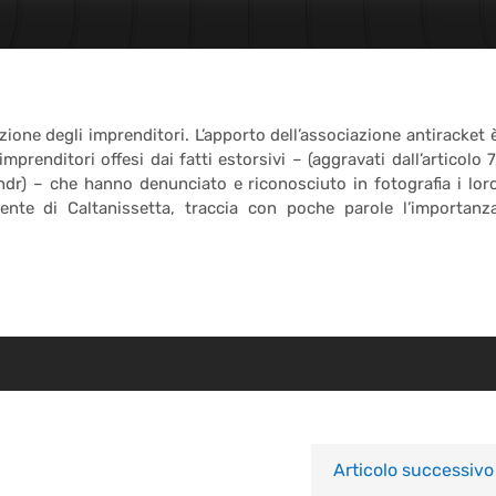
zione degli imprenditori. L’apporto dell’associazione antiracket 
renditori offesi dai fatti estorsivi – (aggravati dall’articolo 7
ndr) – che hanno denunciato e riconosciuto in fotografia i lor
ente di Caltanissetta, traccia con poche parole l’importanz
Articolo successivo