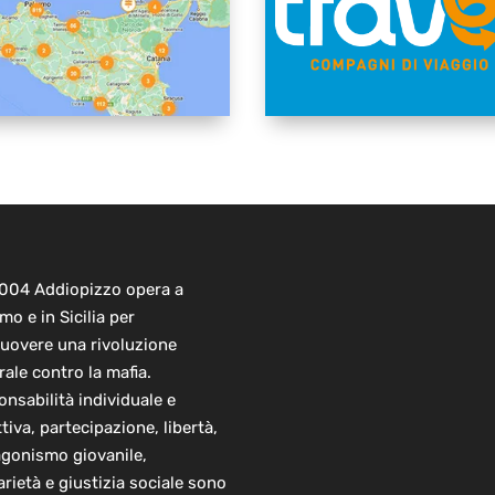
2004 Addiopizzo opera a
mo e in Sicilia per
uovere una rivoluzione
rale contro la mafia.
nsabilità individuale e
ttiva, partecipazione, libertà,
agonismo giovanile,
arietà e giustizia sociale sono