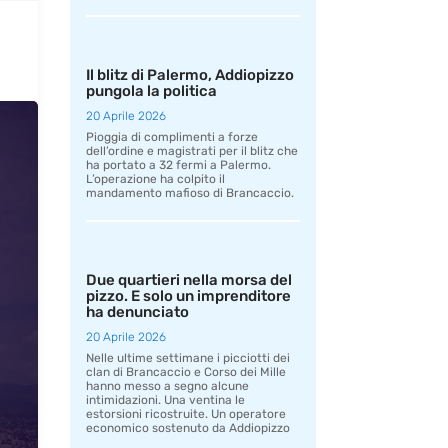
Il blitz di Palermo, Addiopizzo
pungola la politica
20 Aprile 2026
Pioggia di complimenti a forze
dell’ordine e magistrati per il blitz che
ha portato a 32 fermi a Palermo.
L’operazione ha colpito il
mandamento mafioso di Brancaccio.
Due quartieri nella morsa del
pizzo. E solo un imprenditore
ha denunciato
20 Aprile 2026
Nelle ultime settimane i picciotti dei
clan di Brancaccio e Corso dei Mille
hanno messo a segno alcune
intimidazioni. Una ventina le
estorsioni ricostruite. Un operatore
economico sostenuto da Addiopizzo