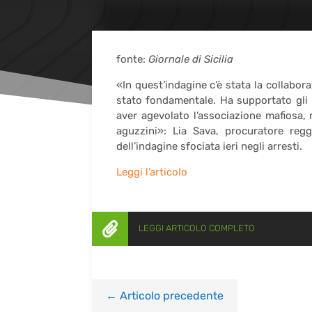
fonte:
Giornale di Sicilia
«In quest’indagine c’è stata la collabora
stato fondamentale. Ha supportato gli imp
aver agevolato l’associazione mafiosa, 
aguzzini»: Lia Sava, procuratore regg
dell’indagine sfociata ieri negli arresti.
Leggi l’articolo

LEGGI ARTICOLO COMPLETO
←
Articolo precedente