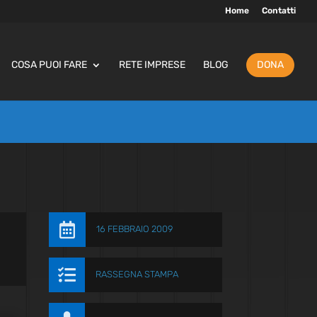
Home
Contatti
COSA PUOI FARE
RETE IMPRESE
BLOG
DONA

16 FEBBRAIO 2009

RASSEGNA STAMPA