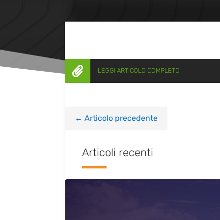

LEGGI ARTICOLO COMPLETO
←
Articolo precedente
Articoli recenti