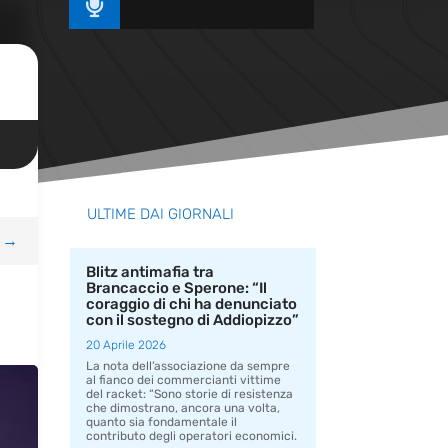

ULTIME DAI GIORNALI
→
Blitz antimafia tra
Brancaccio e Sperone: “Il
coraggio di chi ha denunciato
con il sostegno di Addiopizzo”
20 Aprile 2026
La nota dell’associazione da sempre
al fianco dei commercianti vittime
del racket: “Sono storie di resistenza
che dimostrano, ancora una volta,
quanto sia fondamentale il
contributo degli operatori economici.