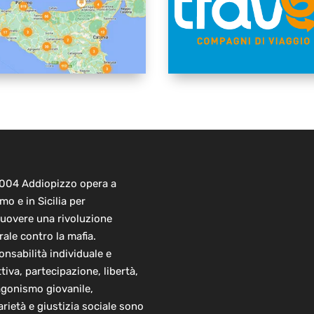
2004 Addiopizzo opera a
mo e in Sicilia per
uovere una rivoluzione
rale contro la mafia.
nsabilità individuale e
ttiva, partecipazione, libertà,
agonismo giovanile,
arietà e giustizia sociale sono