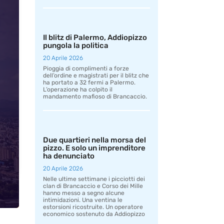
Il blitz di Palermo, Addiopizzo
pungola la politica
20 Aprile 2026
Pioggia di complimenti a forze
dell’ordine e magistrati per il blitz che
ha portato a 32 fermi a Palermo.
L’operazione ha colpito il
mandamento mafioso di Brancaccio.
Due quartieri nella morsa del
pizzo. E solo un imprenditore
ha denunciato
20 Aprile 2026
Nelle ultime settimane i picciotti dei
clan di Brancaccio e Corso dei Mille
hanno messo a segno alcune
intimidazioni. Una ventina le
estorsioni ricostruite. Un operatore
economico sostenuto da Addiopizzo