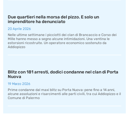
Due quartieri nella morsa del pizzo. E solo un
imprenditore ha denunciato
20 Aprile 2026
Nelle ultime settimane i picciotti dei clan di Brancaccio e Corso dei
Mille hanno messo a segno alcune intimidazioni. Una ventina le
estorsioni ricostruite. Un operatore economico sostenuto da
Addiopizzo
Blitz con 181 arresti, dodici condanne nel clan di Porta
Nuova
19 Marzo 2026
Prime condanne dal maxi blitz su Porta Nuova: pene fino a 14 anni,
alcune assoluzioni e risarcimenti alle parti civili, tra cui Addiopizzo e il
Comune di Palermo