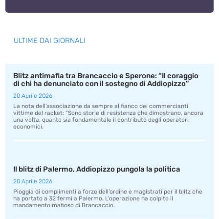
ULTIME DAI GIORNALI
Blitz antimafia tra Brancaccio e Sperone: “Il coraggio
di chi ha denunciato con il sostegno di Addiopizzo”
20 Aprile 2026
La nota dell’associazione da sempre al fianco dei commercianti
vittime del racket: “Sono storie di resistenza che dimostrano, ancora
una volta, quanto sia fondamentale il contributo degli operatori
economici.
Il blitz di Palermo, Addiopizzo pungola la politica
20 Aprile 2026
Pioggia di complimenti a forze dell’ordine e magistrati per il blitz che
ha portato a 32 fermi a Palermo. L’operazione ha colpito il
mandamento mafioso di Brancaccio.