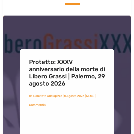
Protetto: XXXV
anniversario della morte di
Libero Grassi | Palermo, 29
agosto 2026
da
Comitato Addiopizzo
|
8 Agosto 2026
|
NEWS
|
Commenti 0