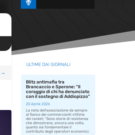

ULTIME DAI GIORNALI
→
Blitz antimafia tra
Brancaccio e Sperone: “Il
coraggio di chi ha denunciato
con il sostegno di Addiopizzo”
20 Aprile 2026
La nota dell’associazione da sempre
al fianco dei commercianti vittime
del racket: “Sono storie di resistenza
che dimostrano, ancora una volta,
quanto sia fondamentale il
contributo degli operatori economici.