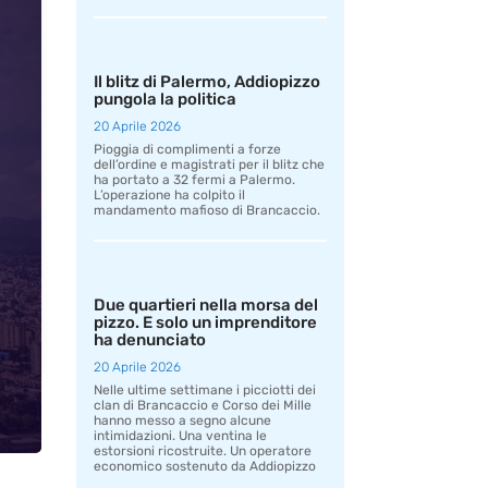
Il blitz di Palermo, Addiopizzo
pungola la politica
20 Aprile 2026
Pioggia di complimenti a forze
dell’ordine e magistrati per il blitz che
ha portato a 32 fermi a Palermo.
L’operazione ha colpito il
mandamento mafioso di Brancaccio.
Due quartieri nella morsa del
pizzo. E solo un imprenditore
ha denunciato
20 Aprile 2026
Nelle ultime settimane i picciotti dei
clan di Brancaccio e Corso dei Mille
hanno messo a segno alcune
intimidazioni. Una ventina le
estorsioni ricostruite. Un operatore
economico sostenuto da Addiopizzo