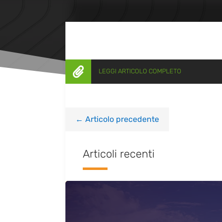

LEGGI ARTICOLO COMPLETO
←
Articolo precedente
Articoli recenti