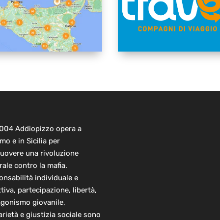
2004 Addiopizzo opera a
mo e in Sicilia per
uovere una rivoluzione
rale contro la mafia.
nsabilità individuale e
ttiva, partecipazione, libertà,
agonismo giovanile,
arietà e giustizia sociale sono