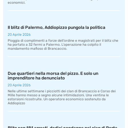
economici.
Il blitz di Palermo, Addiopizzo pungola la politica
20 Aprile 2026
Pioggia di complimenti a forze dell’ordine e magistrati per il blitz che
ha portato a 32 fermi a Palermo. L’operazione ha colpito il
mandamento mafioso di Brancaccio.
Due quartieri nella morsa del pizzo. E solo un
imprenditore ha denunciato
20 Aprile 2026
Nelle ultime settimane i picciotti dei clan di Brancaccio e Corso dei
Mille hanno messo a segno alcune intimidazioni. Una ventina le
estorsioni ricostruite. Un operatore economico sostenuto da
Addiopizzo