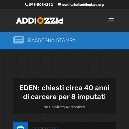
091-5084262
comitato@addiopizzo.org

RASSEGNA STAMPA
EDEN: chiesti circa 40 anni
di carcere per 8 imputati
da
Comitato Addiopizzo
28 APRILE 2014