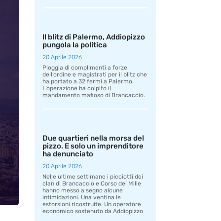
Il blitz di Palermo, Addiopizzo
pungola la politica
20 Aprile 2026
Pioggia di complimenti a forze
dell’ordine e magistrati per il blitz che
ha portato a 32 fermi a Palermo.
L’operazione ha colpito il
mandamento mafioso di Brancaccio.
Due quartieri nella morsa del
pizzo. E solo un imprenditore
ha denunciato
20 Aprile 2026
Nelle ultime settimane i picciotti dei
clan di Brancaccio e Corso dei Mille
hanno messo a segno alcune
intimidazioni. Una ventina le
estorsioni ricostruite. Un operatore
economico sostenuto da Addiopizzo