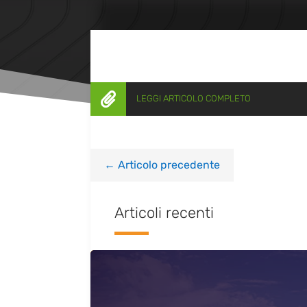

LEGGI ARTICOLO COMPLETO
←
Articolo precedente
Articoli recenti