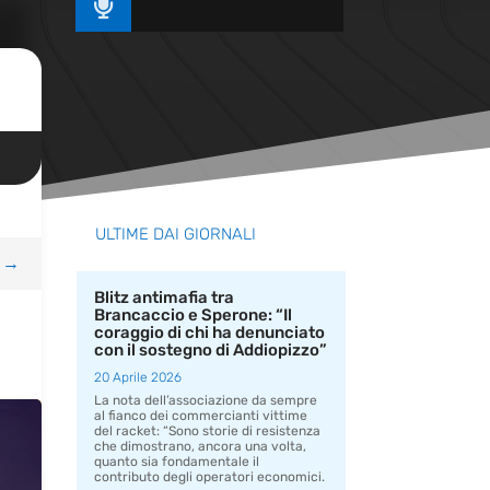

ULTIME DAI GIORNALI
→
Blitz antimafia tra
Brancaccio e Sperone: “Il
coraggio di chi ha denunciato
con il sostegno di Addiopizzo”
20 Aprile 2026
La nota dell’associazione da sempre
al fianco dei commercianti vittime
del racket: “Sono storie di resistenza
che dimostrano, ancora una volta,
quanto sia fondamentale il
contributo degli operatori economici.