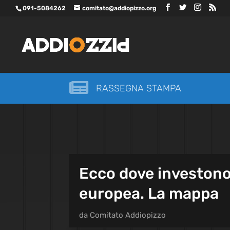
091-5084262
comitato@addiopizzo.org

RASSEGNA STAMPA
Ecco dove investono 
europea. La mappa
da
Comitato Addiopizzo