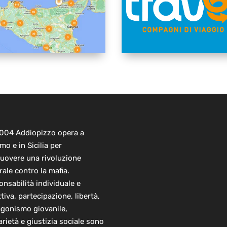
2004 Addiopizzo opera a
mo e in Sicilia per
uovere una rivoluzione
rale contro la mafia.
nsabilità individuale e
ttiva, partecipazione, libertà,
agonismo giovanile,
arietà e giustizia sociale sono