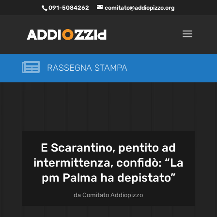
091-5084262
comitato@addiopizzo.org

RASSEGNA STAMPA
E Scarantino, pentito ad
intermittenza, confidò: “La
pm Palma ha depistato”
da
Comitato Addiopizzo