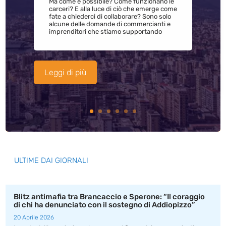
Ma come è possibile? Come funzionano le
carceri? E alla luce di ciò che emerge come
fate a chiederci di collaborare? Sono solo
alcune delle domande di commercianti e
imprenditori che stiamo supportando
Leggi di più
ULTIME DAI GIORNALI
Blitz antimafia tra Brancaccio e Sperone: “Il coraggio
di chi ha denunciato con il sostegno di Addiopizzo”
20 Aprile 2026