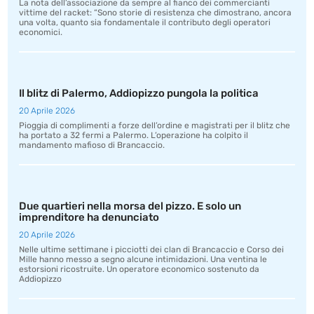
La nota dell’associazione da sempre al fianco dei commercianti
vittime del racket: “Sono storie di resistenza che dimostrano, ancora
una volta, quanto sia fondamentale il contributo degli operatori
economici.
Il blitz di Palermo, Addiopizzo pungola la politica
20 Aprile 2026
Pioggia di complimenti a forze dell’ordine e magistrati per il blitz che
ha portato a 32 fermi a Palermo. L’operazione ha colpito il
mandamento mafioso di Brancaccio.
Due quartieri nella morsa del pizzo. E solo un
imprenditore ha denunciato
20 Aprile 2026
Nelle ultime settimane i picciotti dei clan di Brancaccio e Corso dei
Mille hanno messo a segno alcune intimidazioni. Una ventina le
estorsioni ricostruite. Un operatore economico sostenuto da
Addiopizzo