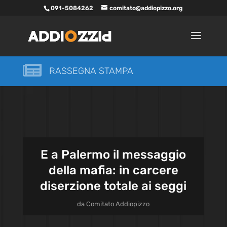
091-5084262
comitato@addiopizzo.org

RASSEGNA STAMPA
E a Palermo il messaggio
della mafia: in carcere
diserzione totale ai seggi
da
Comitato Addiopizzo