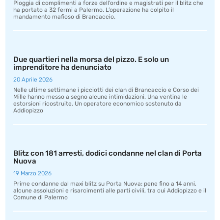
Pioggia di complimenti a forze dell’ordine e magistrati per il blitz che
ha portato a 32 fermi a Palermo. L’operazione ha colpito il
mandamento mafioso di Brancaccio.
Due quartieri nella morsa del pizzo. E solo un
imprenditore ha denunciato
20 Aprile 2026
Nelle ultime settimane i picciotti dei clan di Brancaccio e Corso dei
Mille hanno messo a segno alcune intimidazioni. Una ventina le
estorsioni ricostruite. Un operatore economico sostenuto da
Addiopizzo
Blitz con 181 arresti, dodici condanne nel clan di Porta
Nuova
19 Marzo 2026
Prime condanne dal maxi blitz su Porta Nuova: pene fino a 14 anni,
alcune assoluzioni e risarcimenti alle parti civili, tra cui Addiopizzo e il
Comune di Palermo