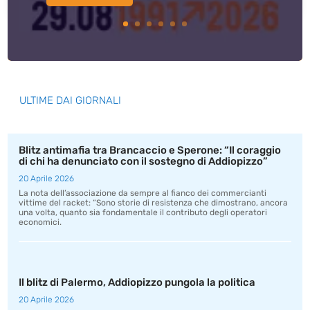
ULTIME DAI GIORNALI
Blitz antimafia tra Brancaccio e Sperone: “Il coraggio
di chi ha denunciato con il sostegno di Addiopizzo”
20 Aprile 2026
La nota dell’associazione da sempre al fianco dei commercianti
vittime del racket: “Sono storie di resistenza che dimostrano, ancora
una volta, quanto sia fondamentale il contributo degli operatori
economici.
Il blitz di Palermo, Addiopizzo pungola la politica
20 Aprile 2026