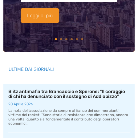
Leggi di più
ULTIME DAI GIORNALI
Blitz antimafia tra Brancaccio e Sperone: “Il coraggio
di chi ha denunciato con il sostegno di Addiopizzo”
20 Aprile 2026
La nota dell’associazione da sempre al fianco dei commercianti
vittime del racket: “Sono storie di resistenza che dimostrano, ancora
una volta, quanto sia fondamentale il contributo degli operatori
economici.