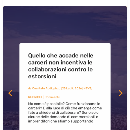
Quello che accade nelle
carceri non incentiva le
collaborazioni contro le
estorsioni
da
Comitato Addiopizzo
|
25 Luglio 2026
|
NEWS
,
RUBRICHE
| Commenti 0
Ma come è possibile? Come funzionano le
carceri? E alla luce di ciò che emerge come
fate a chiederci di collaborare? Sono solo
alcune delle domande di commercianti e
imprenditori che stiamo supportando