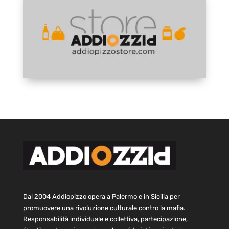
Dal 2004 Addiopizzo opera a Palermo e in Sicilia per
promuovere una rivoluzione culturale contro la mafia.
Responsabilità individuale e collettiva, partecipazione,