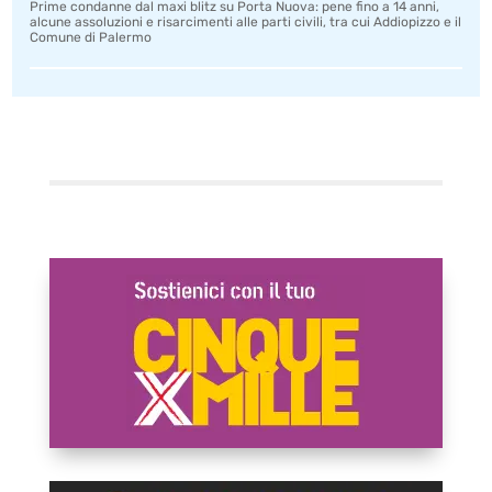
Prime condanne dal maxi blitz su Porta Nuova: pene fino a 14 anni,
alcune assoluzioni e risarcimenti alle parti civili, tra cui Addiopizzo e il
Comune di Palermo