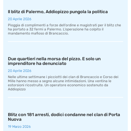
Il blitz di Palermo, Addiopizzo pungola la politica
20 Aprile 2026
Pioggia di complimenti a forze dell’ordine e magistrati per il blitz che
ha portato a 32 fermi a Palermo. L’operazione ha colpito il
mandamento mafioso di Brancaccio.
Due quartieri nella morsa del pizzo. E solo un
imprenditore ha denunciato
20 Aprile 2026
Nelle ultime settimane i picciotti dei clan di Brancaccio e Corso dei
Mille hanno messo a segno alcune intimidazioni. Una ventina le
estorsioni ricostruite. Un operatore economico sostenuto da
Addiopizzo
Blitz con 181 arresti, dodici condanne nel clan di Porta
Nuova
19 Marzo 2026