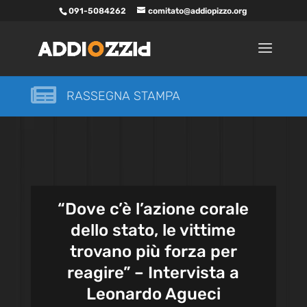
091-5084262
comitato@addiopizzo.org

RASSEGNA STAMPA
“Dove c’è l’azione corale
dello stato, le vittime
trovano più forza per
reagire” – Intervista a
Leonardo Agueci