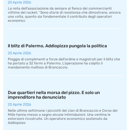
20 Aprile 2026
La nota dell’associazione da sempre al fianco dei commercianti
vittime del racket: “Sono storie di resistenza che dimostrano, ancora
una volta, quanto sia fondamentale il contributo degli operatori
economici.
Il blitz di Palermo, Addiopizzo pungola la politica
20 Aprile 2026
Pioggia di complimenti a forze dell’ordine e magistrati per il blitz che
ha portato a 32 fermi a Palermo. L’operazione ha colpito il
mandamento mafioso di Brancaccio.
Due quartieri nella morsa del pizzo. E solo un
imprenditore ha denunciato
20 Aprile 2026
Nelle ultime settimane i picciotti dei clan di Brancaccio e Corso dei
Mille hanno messo a segno alcune intimidazioni. Una ventina le
estorsioni ricostruite. Un operatore economico sostenuto da
Addiopizzo