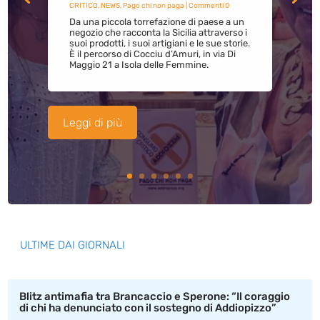
CRITICO
,
NEWS
,
Pago chi non paga
| Commenti 0
Da una piccola torrefazione di paese a un
negozio che racconta la Sicilia attraverso i
suoi prodotti, i suoi artigiani e le sue storie.
È il percorso di Cocciu d’Amuri, in via Di
Maggio 21 a Isola delle Femmine.
Leggi di più
ULTIME DAI GIORNALI
Blitz antimafia tra Brancaccio e Sperone: “Il coraggio
di chi ha denunciato con il sostegno di Addiopizzo”