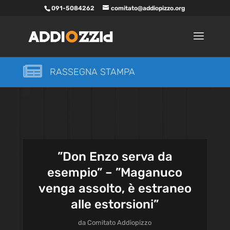
091-5084262
comitato@addiopizzo.org

RASSEGNA STAMPA
”Don Enzo serva da
esempio” – ”Maganuco
venga assolto, è estraneo
alle estorsioni”
da
Comitato Addiopizzo