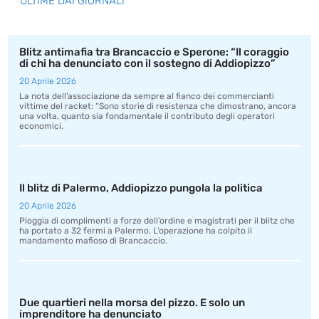
ULTIME DAI GIORNALI
Blitz antimafia tra Brancaccio e Sperone: “Il coraggio
di chi ha denunciato con il sostegno di Addiopizzo”
20 Aprile 2026
La nota dell’associazione da sempre al fianco dei commercianti
vittime del racket: “Sono storie di resistenza che dimostrano, ancora
una volta, quanto sia fondamentale il contributo degli operatori
economici.
Il blitz di Palermo, Addiopizzo pungola la politica
20 Aprile 2026
Pioggia di complimenti a forze dell’ordine e magistrati per il blitz che
ha portato a 32 fermi a Palermo. L’operazione ha colpito il
mandamento mafioso di Brancaccio.
Due quartieri nella morsa del pizzo. E solo un
imprenditore ha denunciato