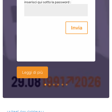
inserisci qui sotto la password :
Invia
Leggi di più