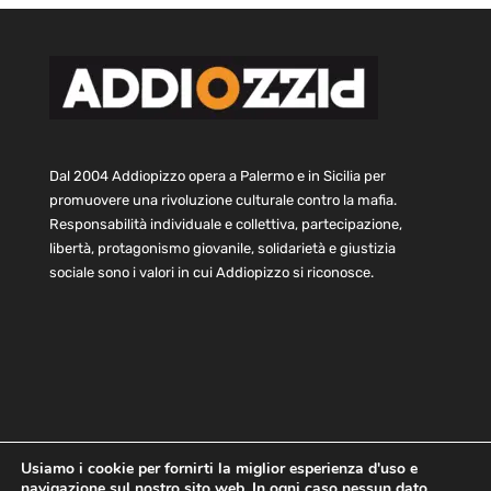
Dal 2004 Addiopizzo opera a Palermo e in Sicilia per
promuovere una rivoluzione culturale contro la mafia.
Responsabilità individuale e collettiva, partecipazione,
libertà, protagonismo giovanile, solidarietà e giustizia
sociale sono i valori in cui Addiopizzo si riconosce.
Usiamo i cookie per fornirti la miglior esperienza d'uso e
navigazione sul nostro sito web. In ogni caso nessun dato