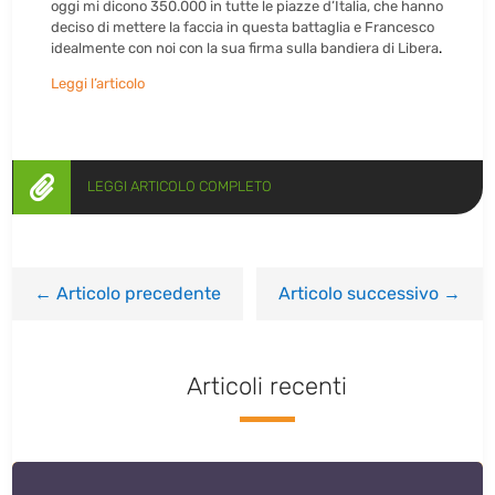
oggi mi dicono 350.000 in tutte le piazze d’Italia, che hanno
deciso di mettere la faccia in questa battaglia e Francesco
idealmente con noi con la sua firma sulla bandiera di Libera
.
Leggi l’articolo

LEGGI ARTICOLO COMPLETO
←
Articolo precedente
Articolo successivo
→
Articoli recenti