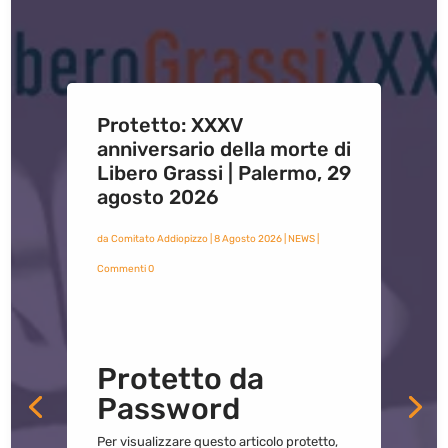
Protetto: XXXV
anniversario della morte di
Libero Grassi | Palermo, 29
agosto 2026
da
Comitato Addiopizzo
|
8 Agosto 2026
|
NEWS
|
Commenti 0
Protetto da
Password
Per visualizzare questo articolo protetto,