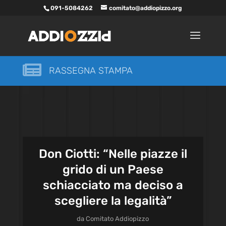
091-5084262
comitato@addiopizzo.org

RASSEGNA STAMPA
Don Ciotti: “Nelle piazze il
grido di un Paese
schiacciato ma deciso a
scegliere la legalità”
da
Comitato Addiopizzo