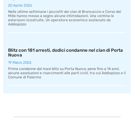
20 Aprile 2026
Nelle ultime settimane i picciotti dei clan di Brancaccio e Corso dei
Mille hanno messo a segno alcune intimidazioni. Una ventina le
estorsioni ricostruite. Un operatore economico sostenuto da
Addiopizzo
Blitz con 181 arresti, dodici condanne nel clan di Porta
Nuova
19 Marzo 2026
Prime condanne dal maxi blitz su Porta Nuova: pene fino a 14 anni,
alcune assoluzioni e risarcimenti alle parti civili, tra cui Addiopizzo e il
Comune di Palermo