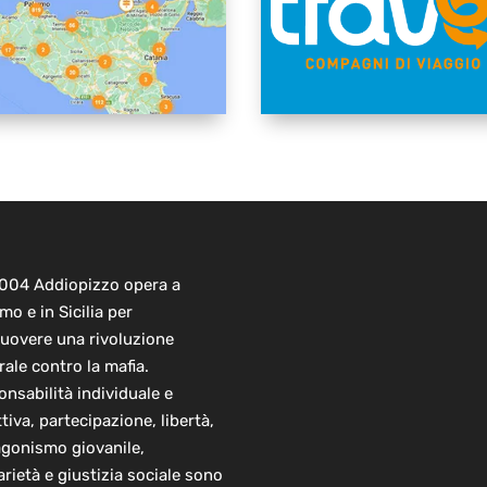
2004 Addiopizzo opera a
mo e in Sicilia per
uovere una rivoluzione
rale contro la mafia.
nsabilità individuale e
ttiva, partecipazione, libertà,
agonismo giovanile,
arietà e giustizia sociale sono