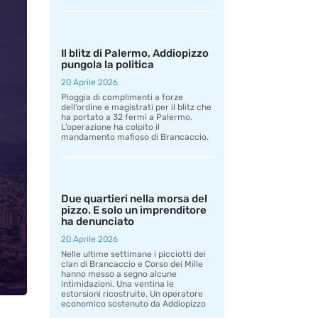
Il blitz di Palermo, Addiopizzo
pungola la politica
20 Aprile 2026
Pioggia di complimenti a forze
dell’ordine e magistrati per il blitz che
ha portato a 32 fermi a Palermo.
L’operazione ha colpito il
mandamento mafioso di Brancaccio.
Due quartieri nella morsa del
pizzo. E solo un imprenditore
ha denunciato
20 Aprile 2026
Nelle ultime settimane i picciotti dei
clan di Brancaccio e Corso dei Mille
hanno messo a segno alcune
intimidazioni. Una ventina le
estorsioni ricostruite. Un operatore
economico sostenuto da Addiopizzo