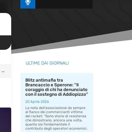

ULTIME DAI GIORNALI
→
Blitz antimafia tra
Brancaccio e Sperone: “Il
coraggio di chi ha denunciato
con il sostegno di Addiopizzo”
20 Aprile 2026
La nota dell’associazione da sempre
al fianco dei commercianti vittime
del racket: “Sono storie di resistenza
che dimostrano, ancora una volta,
quanto sia fondamentale il
contributo degli operatori economici.