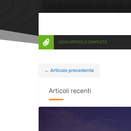

LEGGI ARTICOLO COMPLETO
←
Articolo precedente
Articoli recenti