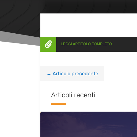

LEGGI ARTICOLO COMPLETO
←
Articolo precedente
Articoli recenti