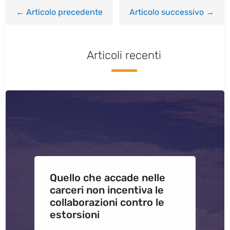
←
Articolo precedente
Articolo successivo
→
Articoli recenti
Quello che accade nelle
carceri non incentiva le
collaborazioni contro le
estorsioni