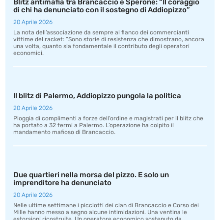
Blitz antimafia tra Brancaccio e Sperone: “Il coraggio
di chi ha denunciato con il sostegno di Addiopizzo”
20 Aprile 2026
La nota dell’associazione da sempre al fianco dei commercianti
vittime del racket: “Sono storie di resistenza che dimostrano, ancora
una volta, quanto sia fondamentale il contributo degli operatori
economici.
Il blitz di Palermo, Addiopizzo pungola la politica
20 Aprile 2026
Pioggia di complimenti a forze dell’ordine e magistrati per il blitz che
ha portato a 32 fermi a Palermo. L’operazione ha colpito il
mandamento mafioso di Brancaccio.
Due quartieri nella morsa del pizzo. E solo un
imprenditore ha denunciato
20 Aprile 2026
Nelle ultime settimane i picciotti dei clan di Brancaccio e Corso dei
Mille hanno messo a segno alcune intimidazioni. Una ventina le
estorsioni ricostruite. Un operatore economico sostenuto da