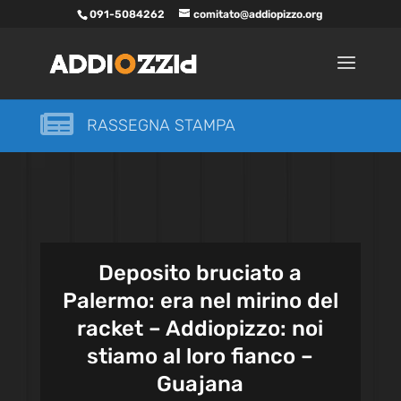
091-5084262
comitato@addiopizzo.org

RASSEGNA STAMPA
Deposito bruciato a
Palermo: era nel mirino del
racket – Addiopizzo: noi
stiamo al loro fianco –
Guajana