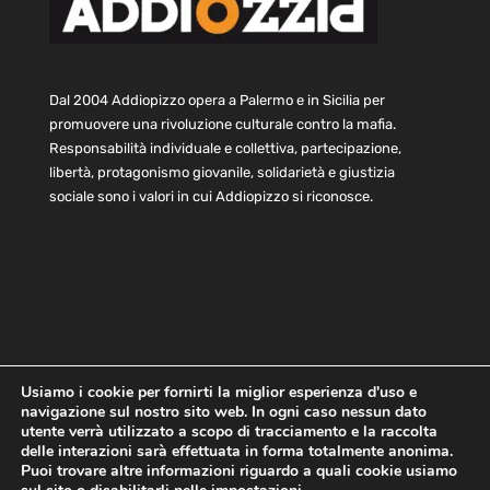
Dal 2004 Addiopizzo opera a Palermo e in Sicilia per
promuovere una rivoluzione culturale contro la mafia.
Responsabilità individuale e collettiva, partecipazione,
libertà, protagonismo giovanile, solidarietà e giustizia
sociale sono i valori in cui Addiopizzo si riconosce.
Usiamo i cookie per fornirti la miglior esperienza d'uso e
navigazione sul nostro sito web. In ogni caso nessun dato
Home
Statuto e bilancio
Contatti
utente verrà utilizzato a scopo di tracciamento e la raccolta
Privacy
Cookie
Child Protection Policy
delle interazioni sarà effettuata in forma totalmente anonima.
Puoi trovare altre informazioni riguardo a quali cookie usiamo