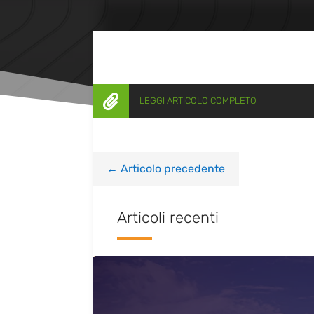

LEGGI ARTICOLO COMPLETO
←
Articolo precedente
Articoli recenti