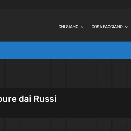
CHI SIAMO
COSA FACCIAMO
pure dai Russi