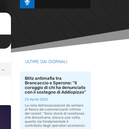

ULTIME DAI GIORNALI
→
Blitz antimafia tra
Brancaccio e Sperone: “Il
coraggio di chi ha denunciato
con il sostegno di Addiopizzo”
20 Aprile 2026
La nota dell’associazione da sempre
al fianco dei commercianti vittime
del racket: “Sono storie di resistenza
che dimostrano, ancora una volta,
quanto sia fondamentale il
contributo degli operatori economici.