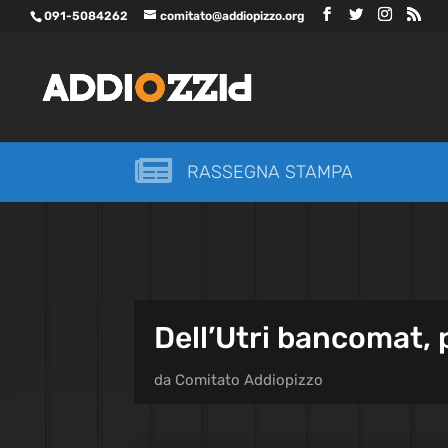
091-5084262
comitato@addiopizzo.org

RASSEGNA STAMPA
Dell’Utri bancomat, 
da
Comitato Addiopizzo