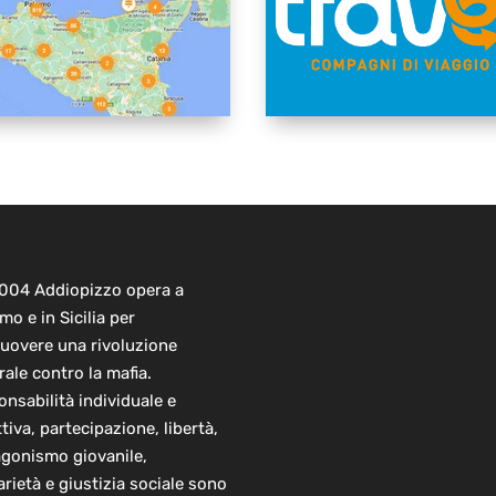
2004 Addiopizzo opera a
mo e in Sicilia per
uovere una rivoluzione
rale contro la mafia.
nsabilità individuale e
ttiva, partecipazione, libertà,
agonismo giovanile,
arietà e giustizia sociale sono