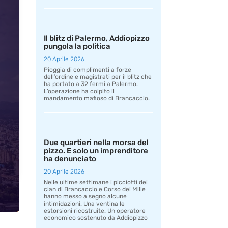
Il blitz di Palermo, Addiopizzo
pungola la politica
20 Aprile 2026
Pioggia di complimenti a forze
dell’ordine e magistrati per il blitz che
ha portato a 32 fermi a Palermo.
L’operazione ha colpito il
mandamento mafioso di Brancaccio.
Due quartieri nella morsa del
pizzo. E solo un imprenditore
ha denunciato
20 Aprile 2026
Nelle ultime settimane i picciotti dei
clan di Brancaccio e Corso dei Mille
hanno messo a segno alcune
intimidazioni. Una ventina le
estorsioni ricostruite. Un operatore
economico sostenuto da Addiopizzo