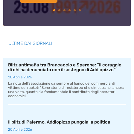
ULTIME DAI GIORNALI
Blitz antimafia tra Brancaccio e Sperone: “Il coraggio
di chi ha denunciato con il sostegno di Addiopizzo”
20 Aprile 2026
La nota dell’associazione da sempre al fianco dei commercianti
vittime del racket: “Sono storie di resistenza che dimostrano, ancora
una volta, quanto sia fondamentale il contributo degli operatori
economici.
Il blitz di Palermo, Addiopizzo pungola la politica
20 Aprile 2026