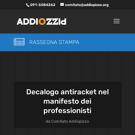
091-5084262
comitato@addiopizzo.org

RASSEGNA STAMPA
Decalogo antiracket nel
manifesto dei
professionisti
da
Comitato Addiopizzo