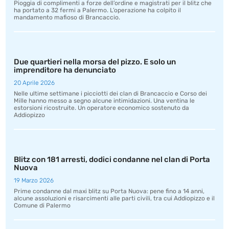
Pioggia di complimenti a forze dell’ordine e magistrati per il blitz che
ha portato a 32 fermi a Palermo. L’operazione ha colpito il
mandamento mafioso di Brancaccio.
Due quartieri nella morsa del pizzo. E solo un
imprenditore ha denunciato
20 Aprile 2026
Nelle ultime settimane i picciotti dei clan di Brancaccio e Corso dei
Mille hanno messo a segno alcune intimidazioni. Una ventina le
estorsioni ricostruite. Un operatore economico sostenuto da
Addiopizzo
Blitz con 181 arresti, dodici condanne nel clan di Porta
Nuova
19 Marzo 2026
Prime condanne dal maxi blitz su Porta Nuova: pene fino a 14 anni,
alcune assoluzioni e risarcimenti alle parti civili, tra cui Addiopizzo e il
Comune di Palermo