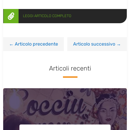

LEGGI ARTICOLO COMPLETO
←
Articolo precedente
Articolo successivo
→
Articoli recenti