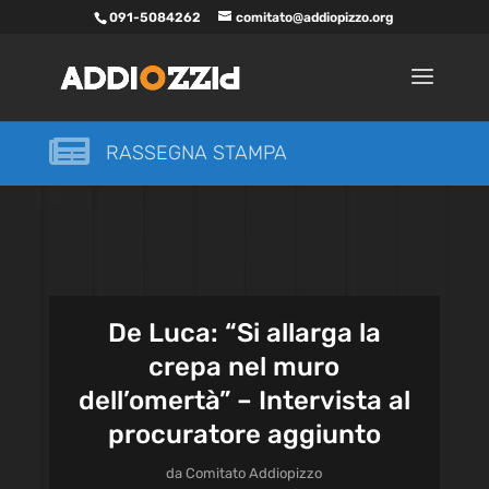
091-5084262
comitato@addiopizzo.org

RASSEGNA STAMPA
De Luca: “Si allarga la
crepa nel muro
dell’omertà” – Intervista al
procuratore aggiunto
da
Comitato Addiopizzo