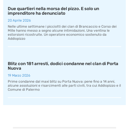
Due quartieri nella morsa del pizzo. E solo un
imprenditore ha denunciato
20 Aprile 2026
Nelle ultime settimane i picciotti dei clan di Brancaccio e Corso dei
Mille hanno messo a segno alcune intimidazioni. Una ventina le
estorsioni ricostruite. Un operatore economico sostenuto da
Addiopizzo
Blitz con 181 arresti, dodici condanne nel clan di Porta
Nuova
19 Marzo 2026
Prime condanne dal maxi blitz su Porta Nuova: pene fino a 14 anni,
alcune assoluzioni e risarcimenti alle parti civili, tra cui Addiopizzo e il
Comune di Palermo