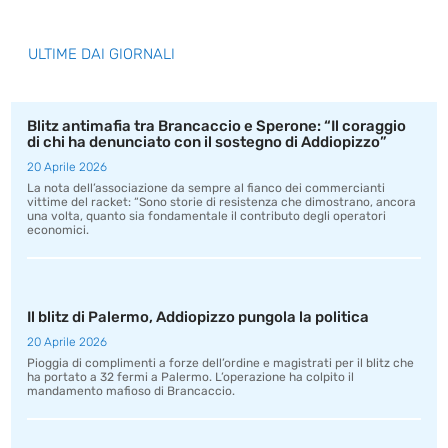
ULTIME DAI GIORNALI
Blitz antimafia tra Brancaccio e Sperone: “Il coraggio
di chi ha denunciato con il sostegno di Addiopizzo”
20 Aprile 2026
La nota dell’associazione da sempre al fianco dei commercianti
vittime del racket: “Sono storie di resistenza che dimostrano, ancora
una volta, quanto sia fondamentale il contributo degli operatori
economici.
Il blitz di Palermo, Addiopizzo pungola la politica
20 Aprile 2026
Pioggia di complimenti a forze dell’ordine e magistrati per il blitz che
ha portato a 32 fermi a Palermo. L’operazione ha colpito il
mandamento mafioso di Brancaccio.