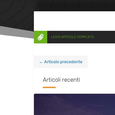

LEGGI ARTICOLO COMPLETO
←
Articolo precedente
Articoli recenti