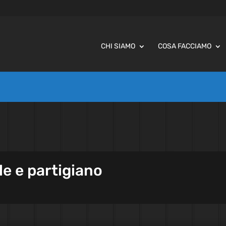
CHI SIAMO
COSA FACCIAMO
le e partigiano