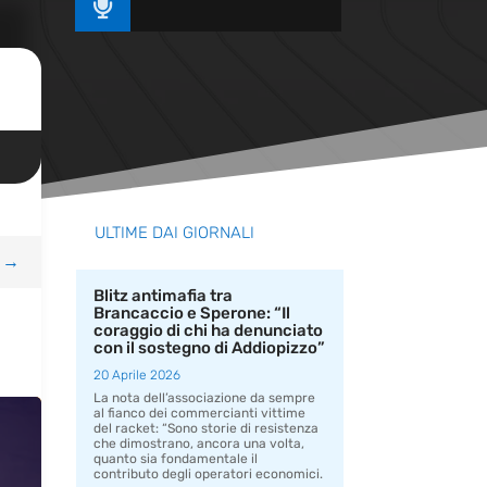

ULTIME DAI GIORNALI
→
Blitz antimafia tra
Brancaccio e Sperone: “Il
coraggio di chi ha denunciato
con il sostegno di Addiopizzo”
20 Aprile 2026
La nota dell’associazione da sempre
al fianco dei commercianti vittime
del racket: “Sono storie di resistenza
che dimostrano, ancora una volta,
quanto sia fondamentale il
contributo degli operatori economici.