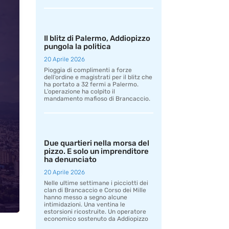
Il blitz di Palermo, Addiopizzo
pungola la politica
20 Aprile 2026
Pioggia di complimenti a forze
dell’ordine e magistrati per il blitz che
ha portato a 32 fermi a Palermo.
L’operazione ha colpito il
mandamento mafioso di Brancaccio.
Due quartieri nella morsa del
pizzo. E solo un imprenditore
ha denunciato
20 Aprile 2026
Nelle ultime settimane i picciotti dei
clan di Brancaccio e Corso dei Mille
hanno messo a segno alcune
intimidazioni. Una ventina le
estorsioni ricostruite. Un operatore
economico sostenuto da Addiopizzo