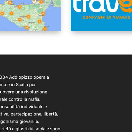
2004 Addiopizzo opera a
mo e in Sicilia per
uovere una rivoluzione
rale contro la mafia.
nsabilità individuale e
ttiva, partecipazione, libertà,
agonismo giovanile,
arietà e giustizia sociale sono