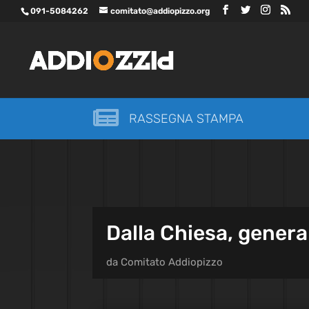
091-5084262
comitato@addiopizzo.org

RASSEGNA STAMPA
Dalla Chiesa, genera
da
Comitato Addiopizzo