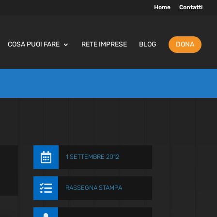
Home
Contatti
COSA PUOI FARE
RETE IMPRESE
BLOG
DONA

1 SETTEMBRE 2012

RASSEGNA STAMPA