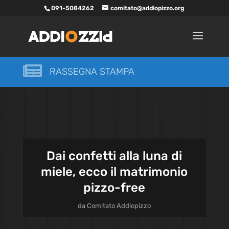
091-5084262
comitato@addiopizzo.org

RASSEGNA STAMPA
Dai confetti alla luna di
miele, ecco il matrimonio
pizzo-free
da
Comitato Addiopizzo