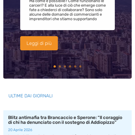
Ma come è possibile? Come funzionano le
carceri? E alla luce di ciò che emerge come
fate a chiederci di collaborare? Sono solo
alcune delle domande di commercianti e
imprenditori che stiamo supportando
Leggi di più
ULTIME DAI GIORNALI
Blitz antimafia tra Brancaccio e Sperone: “Il coraggio
di chi ha denunciato con il sostegno di Addiopizzo”
20 Aprile 2026