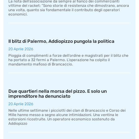
La nota dell’associazione da sempre al fianco dei commercianti
vittime del racket: “Sono storie di resistenza che dimostrano, ancora
una volta, quanto sia fondamentale il contributo degli operatori
economici.
Il blitz di Palermo, Addiopizzo pungola la politica
20 Aprile 2026
Pioggia di complimenti a forze dell’ordine e magistrati per il blitz che
ha portato a 32 fermi a Palermo. L’operazione ha colpito il
mandamento mafioso di Brancaccio.
Due quartieri nella morsa del pizzo. E solo un
imprenditore ha denunciato
20 Aprile 2026
Nelle ultime settimane i picciotti dei clan di Brancaccio e Corso dei
Mille hanno messo a segno alcune intimidazioni. Una ventina le
estorsioni ricostruite. Un operatore economico sostenuto da
Addiopizzo